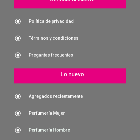
\
Política de privacidad
\
Términos y condiciones
\
Preguntas frecuentes
Lo nuevo
\
Agregados recientemente
\
Perfumería Mujer
\
Perfumería Hombre