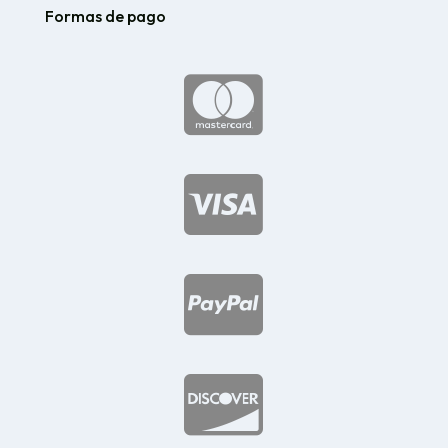
Formas de pago



