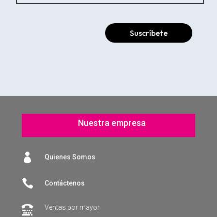
Suscríbete
Nuestra empresa

Quienes Somos

Contáctenos
Ventas por mayor
