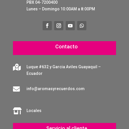
PBX 04-7200400
Lunes – Domingo 10:00AM a 8:00PM
Contacto

Luque #632 y Garcia Aviles Guayaquil –
Ecuador

info@aromasyrecuerdos.com

Locales
Servicio al cliente