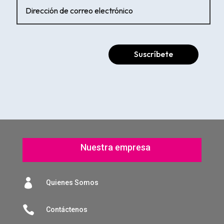
Suscríbete
Nuestra empresa

Quienes Somos

Contáctenos