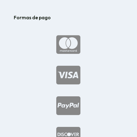
Formas de pago



