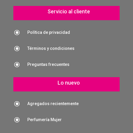
Servicio al cliente
\
Política de privacidad
\
Términos y condiciones
\
Preguntas frecuentes
Lo nuevo
\
Agregados recientemente
\
Perfumería Mujer