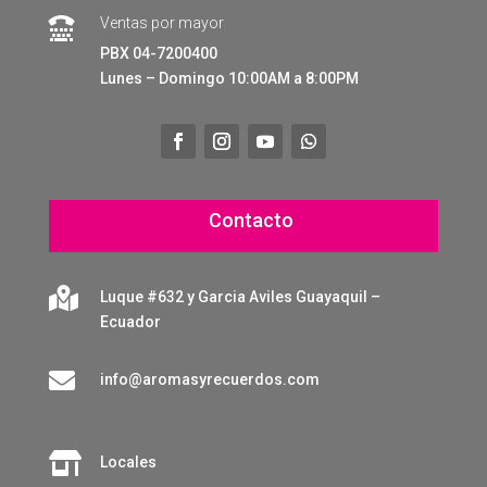
Ventas por mayor

PBX 04-7200400
Lunes – Domingo 10:00AM a 8:00PM
Contacto

Luque #632 y Garcia Aviles Guayaquil –
Ecuador

info@aromasyrecuerdos.com

Locales