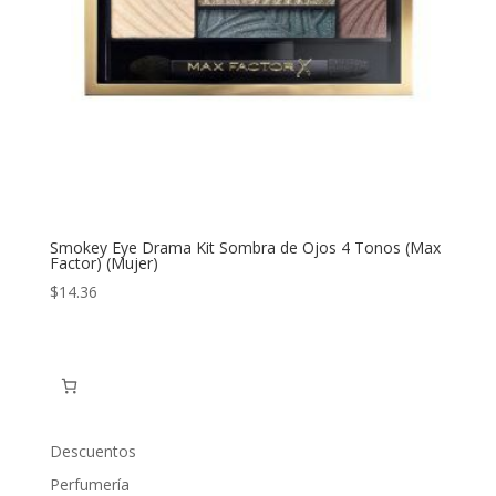
Smokey Eye Drama Kit Sombra de Ojos 4 Tonos (Max
Factor) (Mujer)
$
14.36
Descuentos
Perfumería