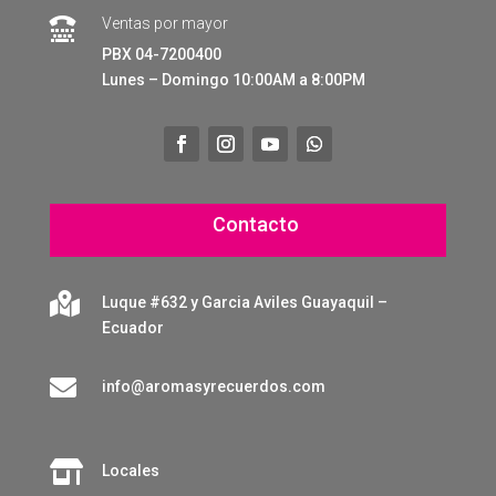
Ventas por mayor

PBX 04-7200400
Lunes – Domingo 10:00AM a 8:00PM
Contacto

Luque #632 y Garcia Aviles Guayaquil –
Ecuador

info@aromasyrecuerdos.com

Locales