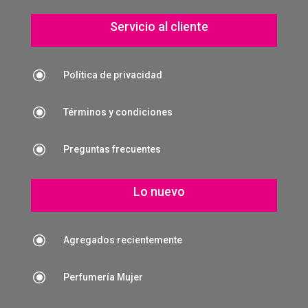
Servicio al cliente
\
Política de privacidad
\
Términos y condiciones
\
Preguntas frecuentes
Lo nuevo
\
Agregados recientemente
\
Perfumería Mujer