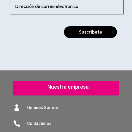
Suscríbete
Nuestra empresa

Quienes Somos

Contáctenos