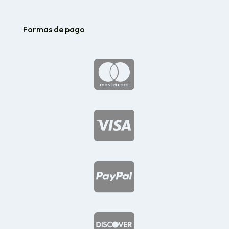
Formas de pago



