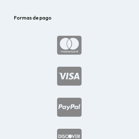
Formas de pago



