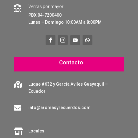
Ventas por mayor

PBX 04-7200400
Lunes – Domingo 10:00AM a 8:00PM
Contacto

Luque #632 y Garcia Aviles Guayaquil –
Ecuador

info@aromasyrecuerdos.com

Locales