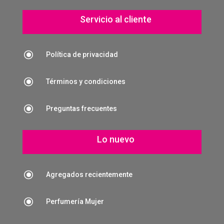
Servicio al cliente
\
Política de privacidad
\
Términos y condiciones
\
Preguntas frecuentes
Lo nuevo
\
Agregados recientemente
\
Perfumería Mujer