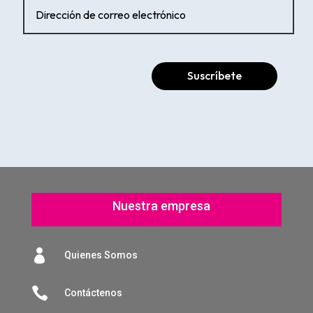
Suscríbete
Nuestra empresa

Quienes Somos

Contáctenos