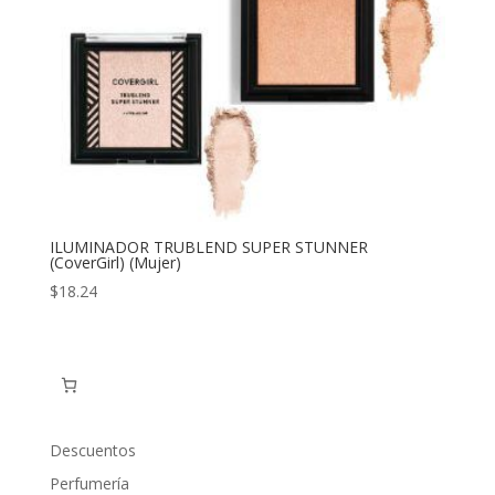
ILUMINADOR TRUBLEND SUPER STUNNER
(CoverGirl) (Mujer)
$
18.24
Descuentos
Perfumería