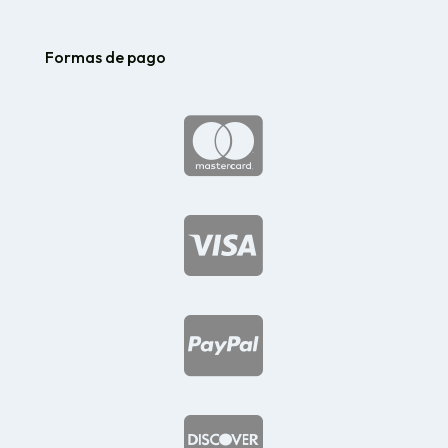
Formas de pago



