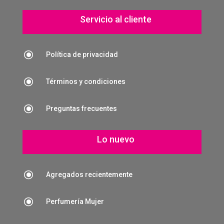
Servicio al cliente
\
Política de privacidad
\
Términos y condiciones
\
Preguntas frecuentes
Lo nuevo
\
Agregados recientemente
\
Perfumería Mujer