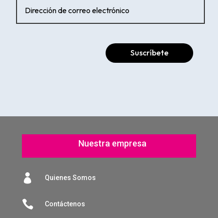
Suscríbete
Nuestra empresa

Quienes Somos

Contáctenos