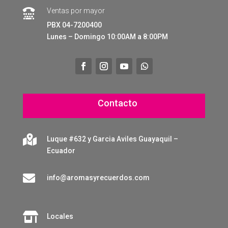
Ventas por mayor

PBX 04-7200400
Lunes – Domingo 10:00AM a 8:00PM
Contacto

Luque #632 y Garcia Aviles Guayaquil –
Ecuador

info@aromasyrecuerdos.com

Locales