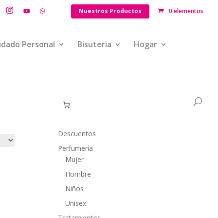
Nuestros Productos
0 elementos
idado Personal
Bisuteria
Hogar
Descuentos
Perfumería
Mujer
Hombre
Niños
Unisex
Tratamientos