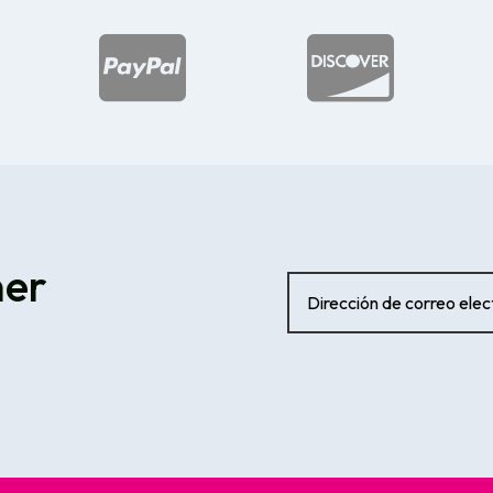


ner