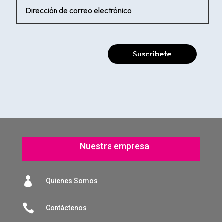
Suscríbete
Nuestra empresa

Quienes Somos

Contáctenos