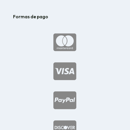
Formas de pago



