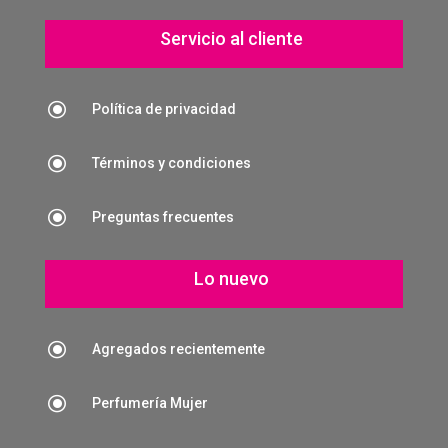
Servicio al cliente
\
Política de privacidad
\
Términos y condiciones
\
Preguntas frecuentes
Lo nuevo
\
Agregados recientemente
\
Perfumería Mujer