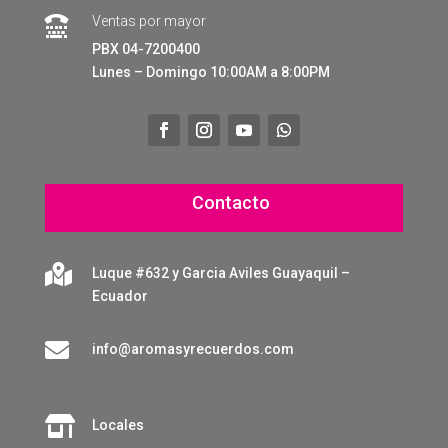
Ventas por mayor

PBX 04-7200400
Lunes – Domingo 10:00AM a 8:00PM
Contacto

Luque #632 y Garcia Aviles Guayaquil –
Ecuador

info@aromasyrecuerdos.com

Locales