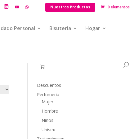
Nuestros Productos
0 elementos
idado Personal
Bisuteria
Hogar
Descuentos
Perfumería
Mujer
Hombre
Niños
Unisex
Tratamientos