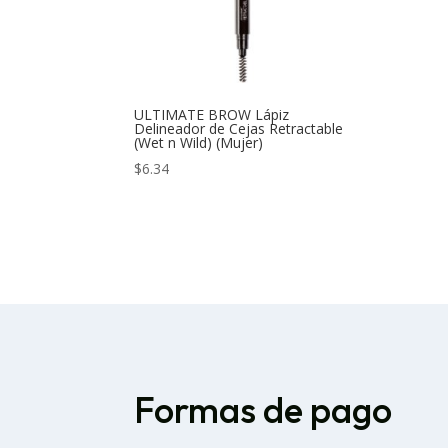
ULTIMATE BROW Lápiz
Delineador de Cejas Retractable
(Wet n Wild) (Mujer)
$
6.34
Formas de pago