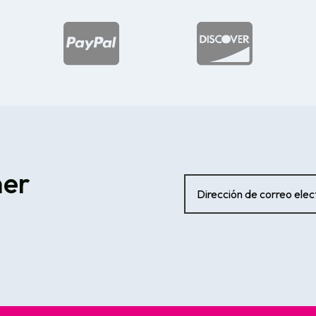


ner