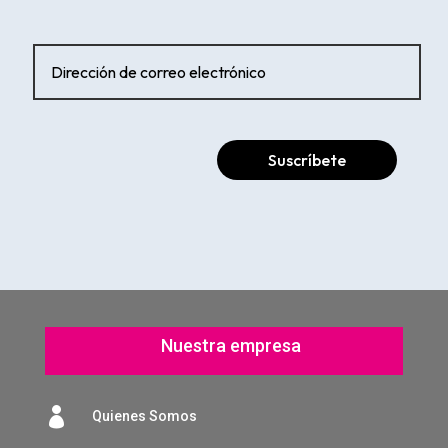
Suscríbete
Nuestra empresa

Quienes Somos