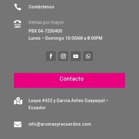

Contáctenos
Ventas por mayor

PBX 04-7200400
Lunes – Domingo 10:00AM a 8:00PM
Contacto

Luque #632 y Garcia Aviles Guayaquil –
Ecuador

info@aromasyrecuerdos.com