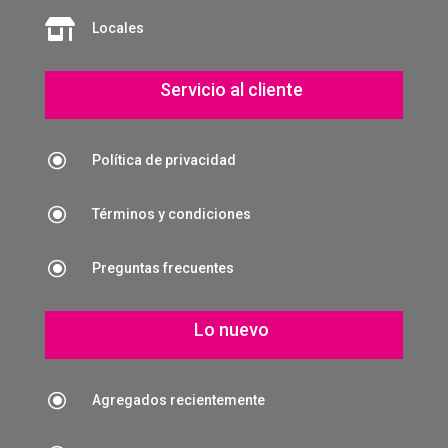

Locales
Servicio al cliente
\
Política de privacidad
\
Términos y condiciones
\
Preguntas frecuentes
Lo nuevo
\
Agregados recientemente