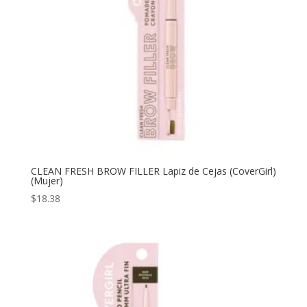
CLEAN FRESH BROW FILLER Lapiz de Cejas (CoverGirl)
(Mujer)
$
18.38