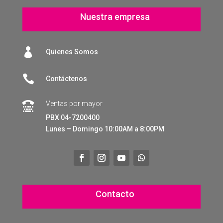
Nuestra empresa

Quienes Somos

Contáctenos
Ventas por mayor

PBX 04-7200400
Lunes – Domingo 10:00AM a 8:00PM
Contacto