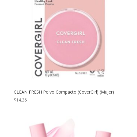
CLEAN FRESH Polvo Compacto (CoverGirl) (Mujer)
$
14.36