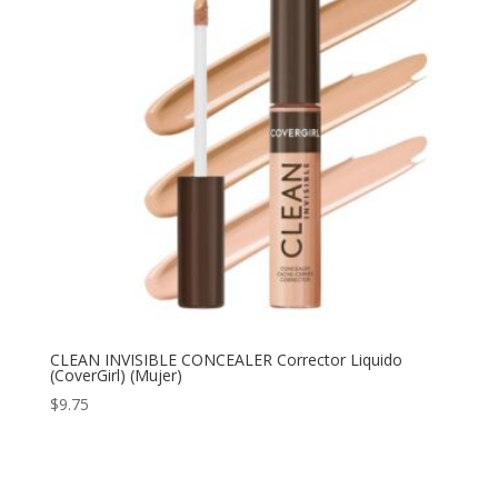
CLEAN INVISIBLE CONCEALER Corrector Liquido
(CoverGirl) (Mujer)
$
9.75