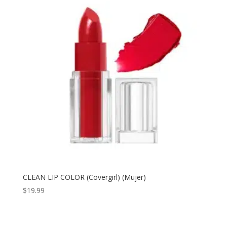
CLEAN LIP COLOR (Covergirl) (Mujer)
$
19.99