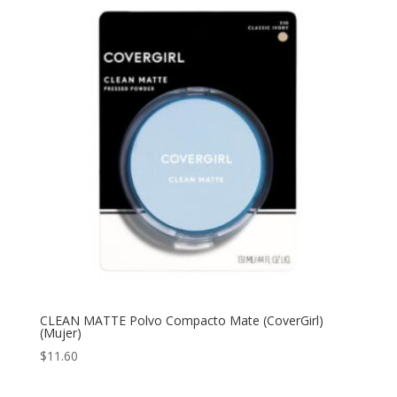
CLEAN MATTE Polvo Compacto Mate (CoverGirl)
(Mujer)
$
11.60