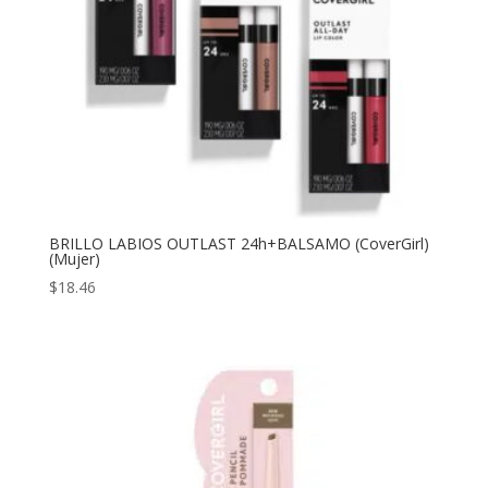
BRILLO LABIOS OUTLAST 24h+BALSAMO (CoverGirl)
(Mujer)
$
18.46