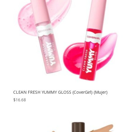
CLEAN FRESH YUMMY GLOSS (CoverGirl) (Mujer)
$
16.68