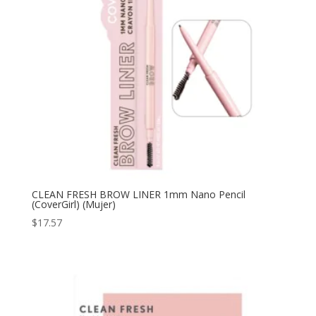
CLEAN FRESH BROW LINER 1mm Nano Pencil
(CoverGirl) (Mujer)
$
17.57