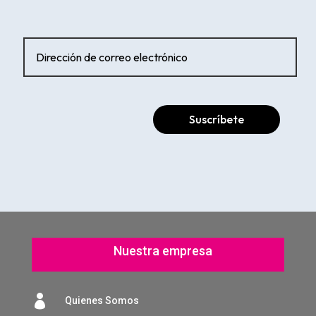
Suscríbete
Nuestra empresa

Quienes Somos