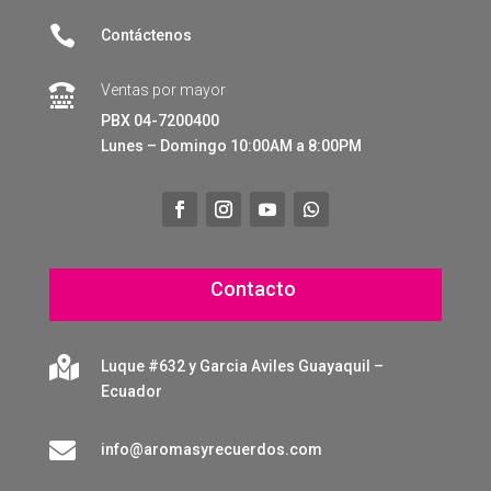

Contáctenos
Ventas por mayor

PBX 04-7200400
Lunes – Domingo 10:00AM a 8:00PM
Contacto

Luque #632 y Garcia Aviles Guayaquil –
Ecuador

info@aromasyrecuerdos.com