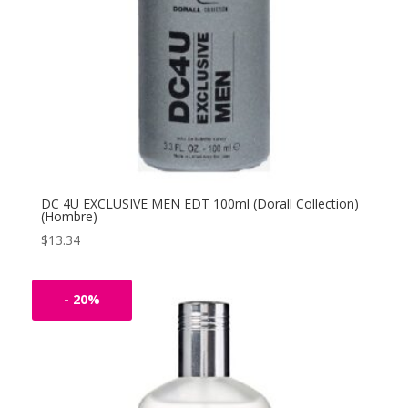
DC 4U EXCLUSIVE MEN EDT 100ml (Dorall Collection)
(Hombre)
$
13.34
- 20%