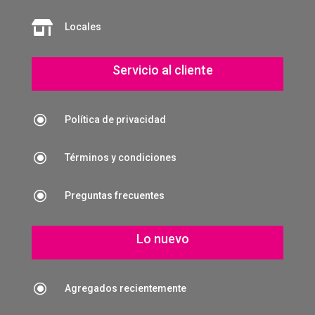

Locales
Servicio al cliente
\
Política de privacidad
\
Términos y condiciones
\
Preguntas frecuentes
Lo nuevo
\
Agregados recientemente