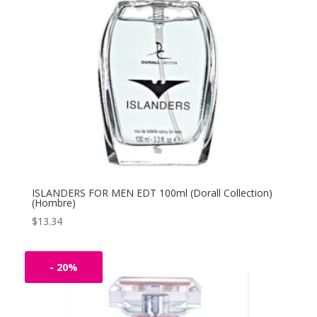
ISLANDERS FOR MEN EDT 100ml (Dorall Collection)
(Hombre)
$
13.34
- 20%