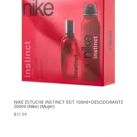
hasta
$27.99
NIKE ESTUCHE INSTINCT EDT 100ml+DESODORANTE
200ml (Nike) (Mujer)
$
31.99