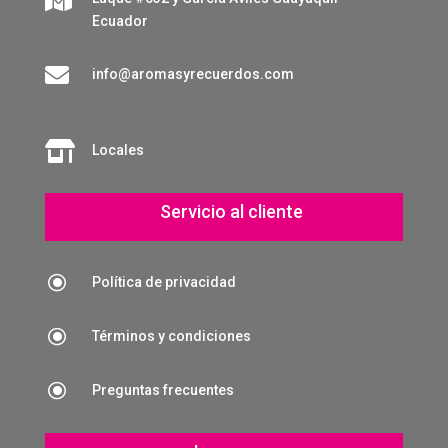
Ecuador

info@aromasyrecuerdos.com

Locales
Servicio al cliente
\
Política de privacidad
\
Términos y condiciones
\
Preguntas frecuentes