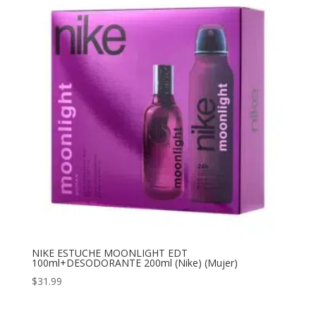
NIKE ESTUCHE MOONLIGHT EDT
100ml+DESODORANTE 200ml (Nike) (Mujer)
$
31.99