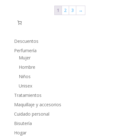
1
2
3
→
Descuentos
Perfumería
Mujer
Hombre
Niños
Unisex
Tratamientos
Maquillaje y accesorios
Cuidado personal
Bisutería
Hogar