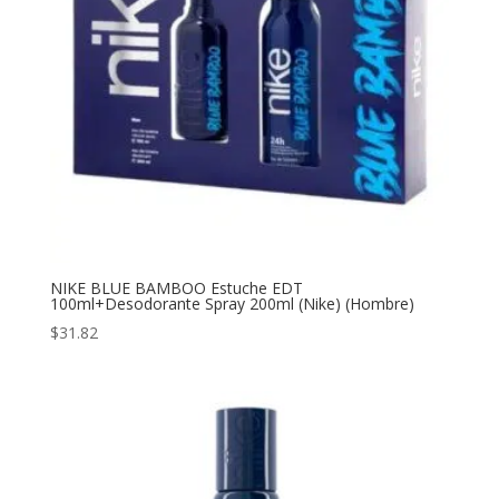
NIKE BLUE BAMBOO Estuche EDT
100ml+Desodorante Spray 200ml (Nike) (Hombre)
$
31.82