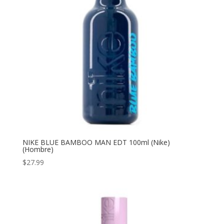
NIKE BLUE BAMBOO MAN EDT 100ml (Nike)
(Hombre)
$
27.99