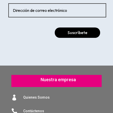
Suscríbete
Nuestra empresa

Quienes Somos

Contáctenos