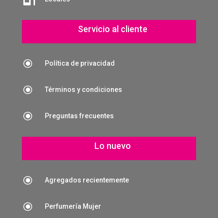
Servicio al cliente
\
Política de privacidad
\
Términos y condiciones
\
Preguntas frecuentes
Lo nuevo
\
Agregados recientemente
\
Perfumería Mujer