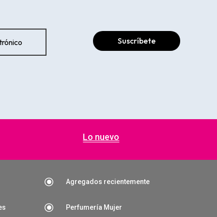
Suscríbete
Lo nuevo
\
Agregados recientemente
\
es
Perfumería Mujer