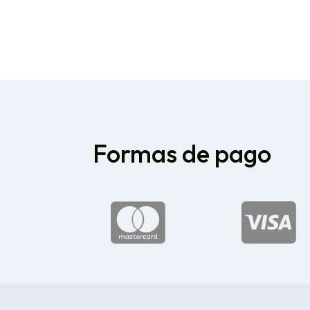
Formas de pago

