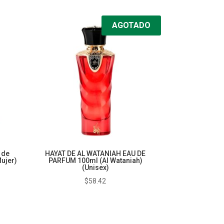
AGOTADO
 de
HAYAT DE AL WATANIAH EAU DE
ujer)
PARFUM 100ml (Al Wataniah)
(Unisex)
$
58.42