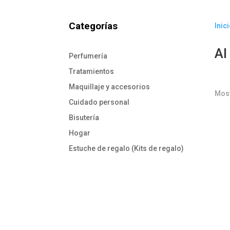
Categorías
Inic
Al
Perfumería
Tratamientos
Maquillaje y accesorios
Most
Cuidado personal
Bisutería
Hogar
Estuche de regalo (Kits de regalo)