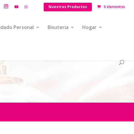
Nuestros Productos
0 elementos
idado Personal
Bisuteria
Hogar