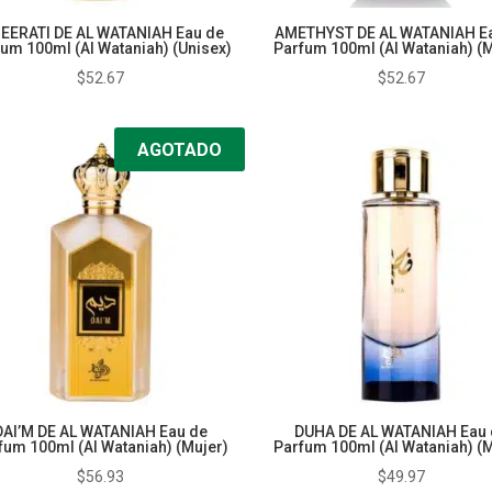
EERATI DE AL WATANIAH Eau de
AMETHYST DE AL WATANIAH E
um 100ml (Al Wataniah) (Unisex)
Parfum 100ml (Al Wataniah) (M
$
52.67
$
52.67
AGOTADO
DAI’M DE AL WATANIAH Eau de
DUHA DE AL WATANIAH Eau 
fum 100ml (Al Wataniah) (Mujer)
Parfum 100ml (Al Wataniah) (M
$
56.93
$
49.97