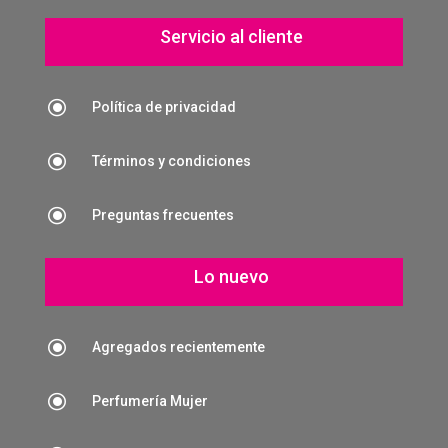
Servicio al cliente
\
Política de privacidad
\
Términos y condiciones
\
Preguntas frecuentes
Lo nuevo
\
Agregados recientemente
\
Perfumería Mujer