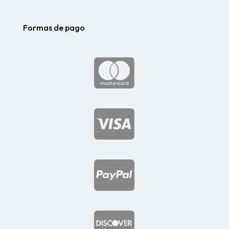
Formas de pago



