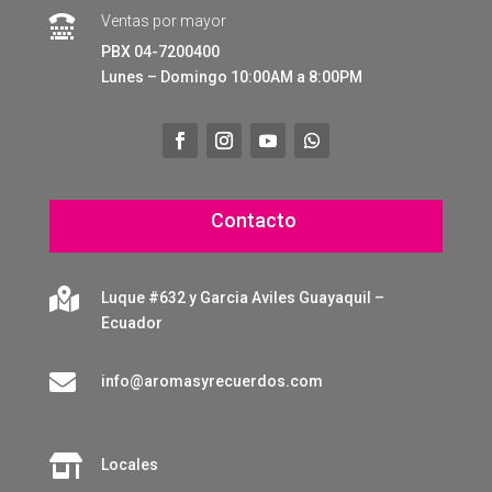
Ventas por mayor

PBX 04-7200400
Lunes – Domingo 10:00AM a 8:00PM
Contacto

Luque #632 y Garcia Aviles Guayaquil –
Ecuador

info@aromasyrecuerdos.com

Locales