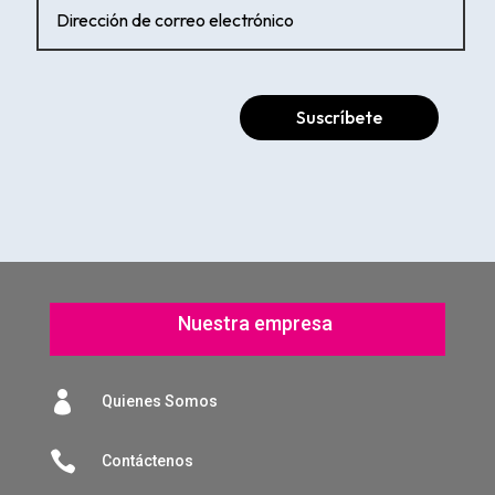
Suscríbete
Nuestra empresa

Quienes Somos

Contáctenos