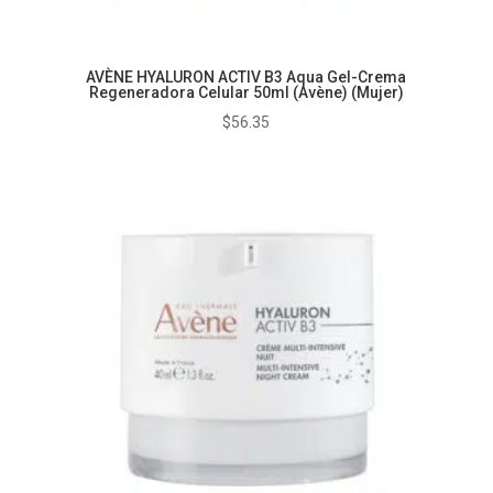
AVÈNE HYALURON ACTIV B3 Aqua Gel-Crema
Regeneradora Celular 50ml (Avène) (Mujer)
$
56.35