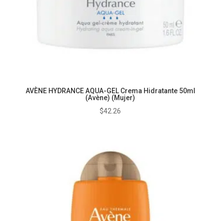
AVÈNE HYDRANCE AQUA-GEL Crema Hidratante 50ml
(Avène) (Mujer)
$
42.26