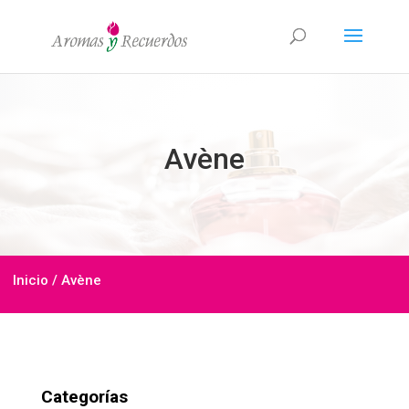
Avène
Inicio
/ Avène
Categorías