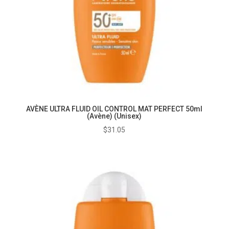
AVÈNE ULTRA FLUID OIL CONTROL MAT PERFECT 50ml
(Avène) (Unisex)
$
31.05