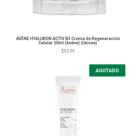
AVÈNE HYALURON ACTIV B3 Crema de Regeneración
Celular 50ml (Avène) (Unisex)
$
53.39
AGOTADO