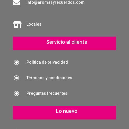

info@aromasyrecuerdos.com

Locales
Servicio al cliente
\
Política de privacidad
\
Términos y condiciones
\
Preguntas frecuentes
Lo nuevo