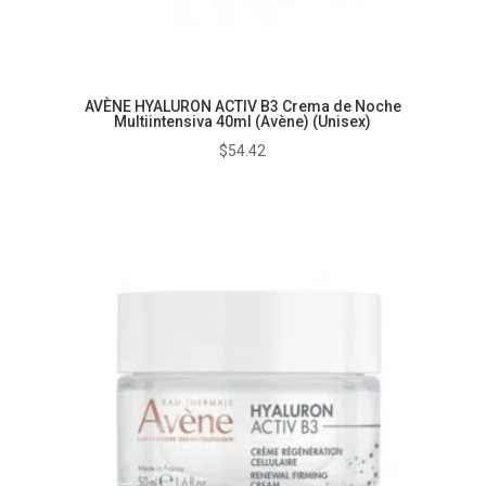
AVÈNE HYALURON ACTIV B3 Crema de Noche
Multiintensiva 40ml (Avène) (Unisex)
$
54.42