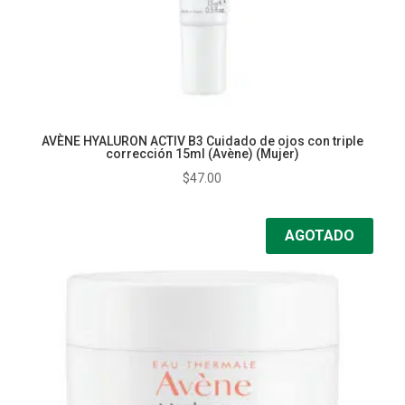
AVÈNE HYALURON ACTIV B3 Cuidado de ojos con triple
corrección 15ml (Avène) (Mujer)
$
47.00
AGOTADO