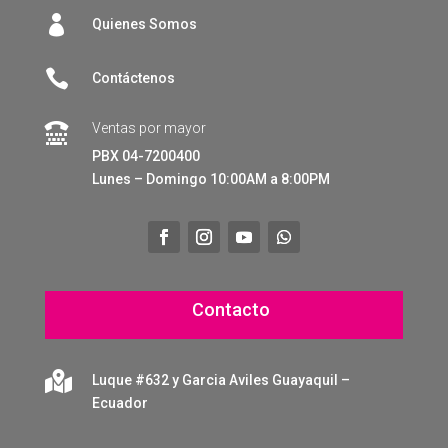

Quienes Somos

Contáctenos
Ventas por mayor

PBX 04-7200400
Lunes – Domingo 10:00AM a 8:00PM
Contacto

Luque #632 y Garcia Aviles Guayaquil –
Ecuador