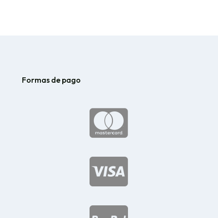
Formas de pago

