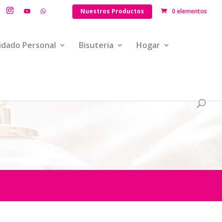
Nuestros Productos
0 elementos
idado Personal
Bisuteria
Hogar