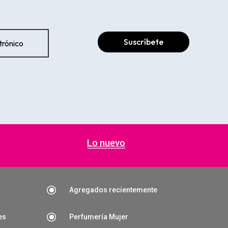
Suscríbete
Lo nuevo
\
Agregados recientemente
\
es
Perfumería Mujer