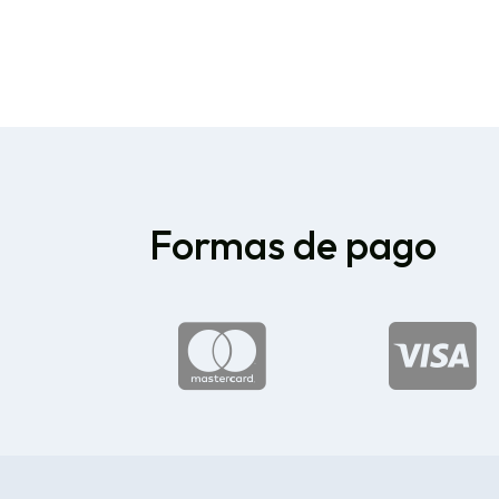
Formas de pago

