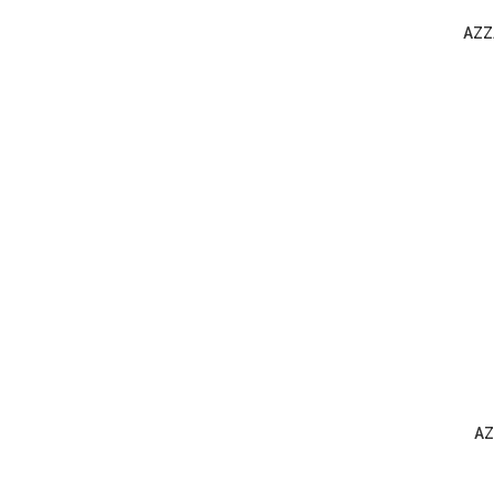
AZZ
AZ