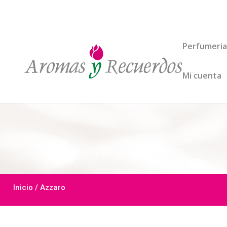
Perfumeria
Mi cuenta
Inicio
/ Azzaro