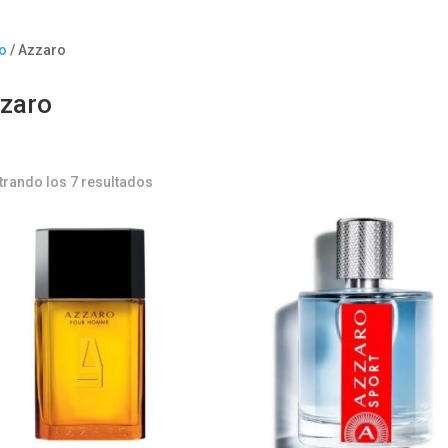
io
/ Azzaro
zaro
rando los 7 resultados