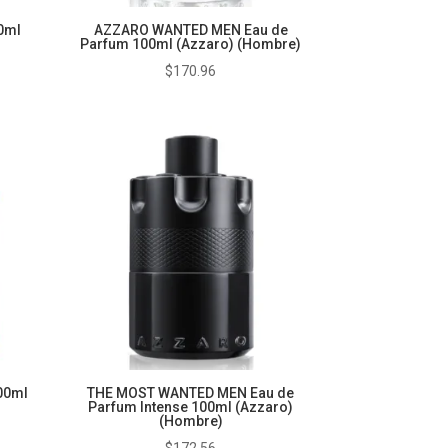
0ml
AZZARO WANTED MEN Eau de
Parfum 100ml (Azzaro) (Hombre)
$
170.96
00ml
THE MOST WANTED MEN Eau de
Parfum Intense 100ml (Azzaro)
(Hombre)
$
172.56