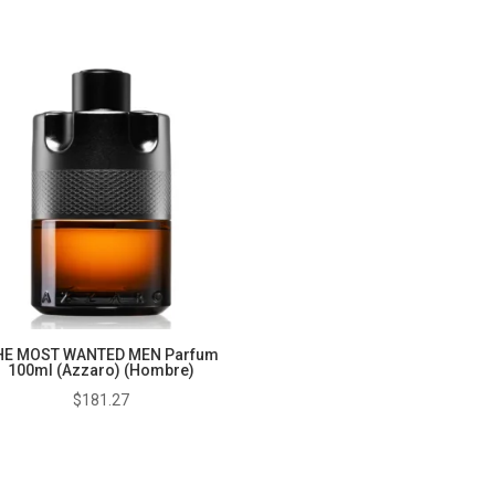
HE MOST WANTED MEN Parfum
100ml (Azzaro) (Hombre)
$
181.27