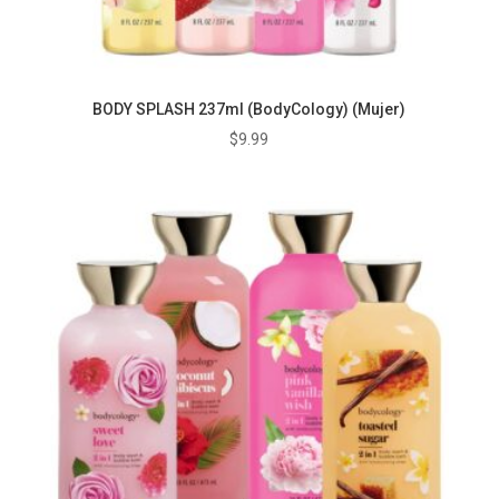
BODY SPLASH 237ml (BodyCology) (Mujer)
$
9.99