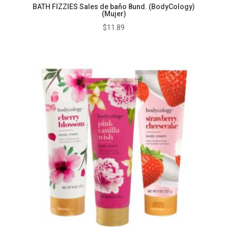
BATH FIZZIES Sales de baño 8und. (BodyCology)
(Mujer)
$
11.89