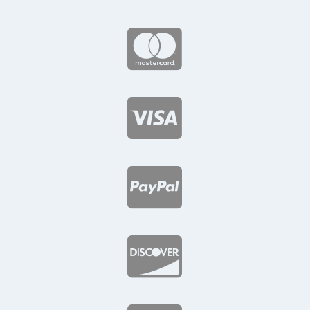



