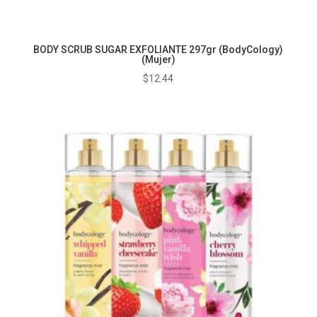
BODY SCRUB SUGAR EXFOLIANTE 297gr (BodyCology)
(Mujer)
$
12.44