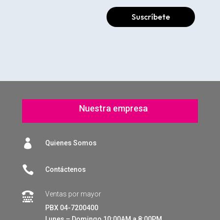
Suscríbete
Nuestra empresa

Quienes Somos

Contáctenos
Ventas por mayor

PBX 04-7200400
Lunes – Domingo 10:00AM a 8:00PM