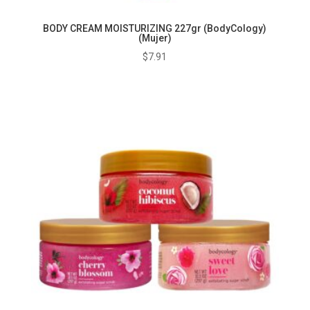
BODY CREAM MOISTURIZING 227gr (BodyCology)
(Mujer)
$
7.91