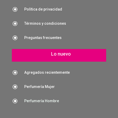
\
Política de privacidad
\
Términos y condiciones
\
Preguntas frecuentes
Lo nuevo
\
Agregados recientemente
\
Perfumería Mujer
\
Perfumería Hombre