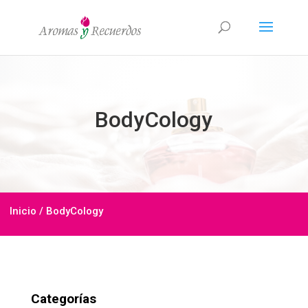
BodyCology
Inicio
/ BodyCology
Categorías