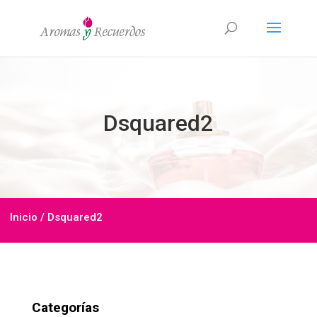
Dsquared2
Inicio
/ Dsquared2
Categorías