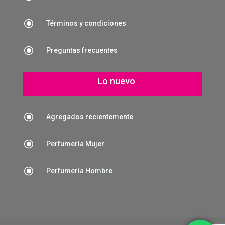
\
Términos y condiciones
\
Preguntas frecuentes
Lo nuevo
\
Agregados recientemente
\
Perfumería Mujer
\
Perfumería Hombre