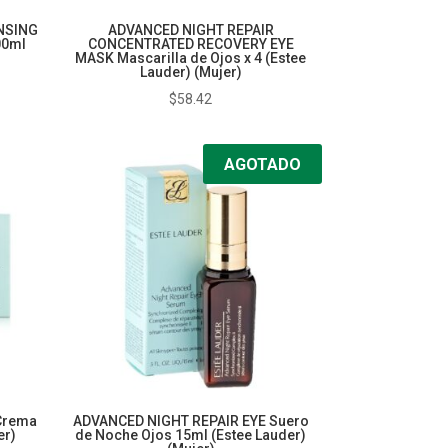
NSING
ADVANCED NIGHT REPAIR
00ml
CONCENTRATED RECOVERY EYE
MASK Mascarilla de Ojos x 4 (Estee
Lauder) (Mujer)
$
58.42
AGOTADO
Crema
ADVANCED NIGHT REPAIR EYE Suero
er)
de Noche Ojos 15ml (Estee Lauder)