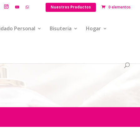
Nuestros Productos
0 elementos
idado Personal
Bisuteria
Hogar