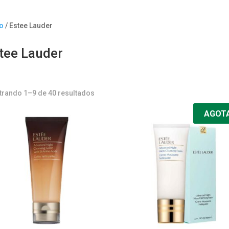
io
/ Estee Lauder
tee Lauder
rando 1–9 de 40 resultados
AGOT