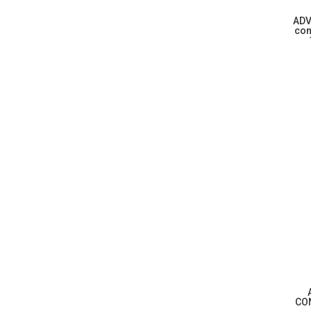
ADV
con
CON