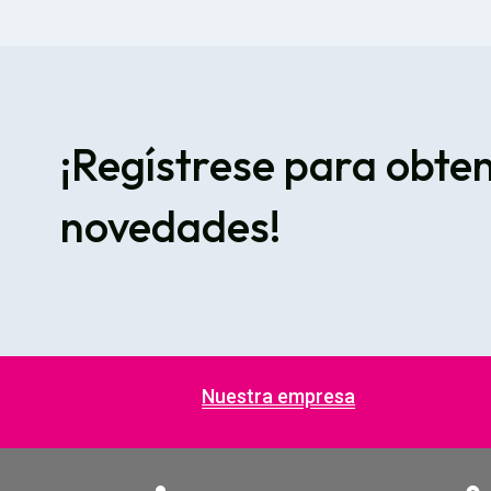
¡Regístrese para obte
novedades!
Nuestra empresa