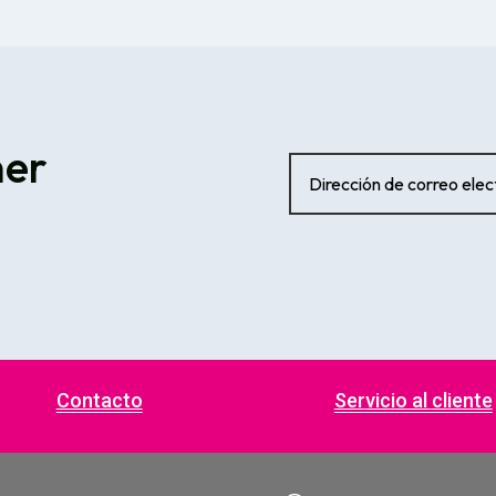
ner
Contacto
Servicio al cliente