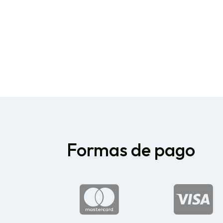
Formas de pago

