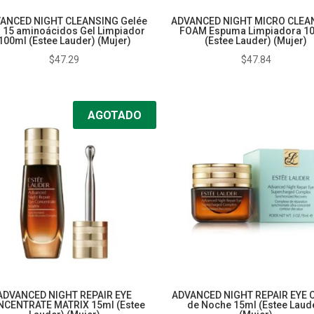
ANCED NIGHT CLEANSING Gelée
ADVANCED NIGHT MICRO CLEA
 15 aminoácidos Gel Limpiador
FOAM Espuma Limpiadora 1
100ml (Estee Lauder) (Mujer)
(Estee Lauder) (Mujer)
$
47.29
$
47.84
AGOTADO
ADVANCED NIGHT REPAIR EYE
ADVANCED NIGHT REPAIR EYE 
CENTRATE MATRIX 15ml (Estee
de Noche 15ml (Estee Laud