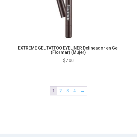
EXTREME GEL TATTOO EYELINER Delineador en Gel
(Flormar) (Mujer)
$
7.00
1
2
3
4
→