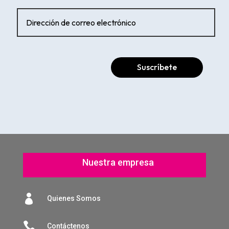
Suscríbete
Nuestra empresa

Quienes Somos

Contáctenos