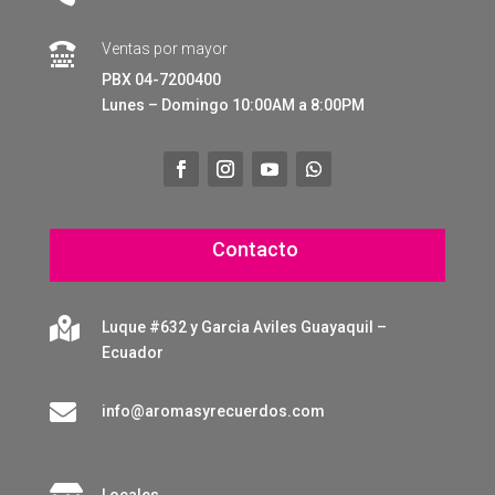
Ventas por mayor

PBX 04-7200400
Lunes – Domingo 10:00AM a 8:00PM
Contacto

Luque #632 y Garcia Aviles Guayaquil –
Ecuador

info@aromasyrecuerdos.com