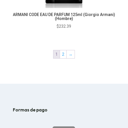
ARMANI CODE EAU DE PARFUM 125ml (Giorgio Armani)
(Hombre)
$
232.39
1
2
→
Formas de pago