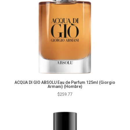
ACQUA DI GIO ABSOLU Eau de Parfum 125ml (Giorgio
Armani) (Hombre)
$
259.77