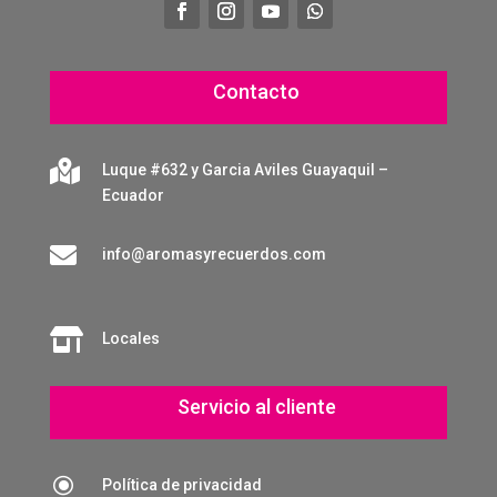
Contacto

Luque #632 y Garcia Aviles Guayaquil –
Ecuador

info@aromasyrecuerdos.com

Locales
Servicio al cliente
\
Política de privacidad