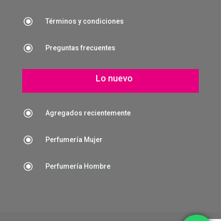
\
Términos y condiciones
\
Preguntas frecuentes
Lo nuevo
\
Agregados recientemente
\
Perfumería Mujer
\
Perfumería Hombre