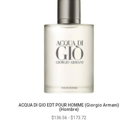
ACQUA DI GIO EDT POUR HOMME (Giorgio Armani)
(Hombre)
Rango
$
136.56
-
$
173.72
de
precios: