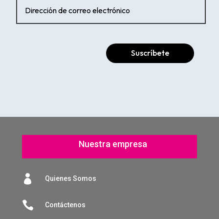
Suscríbete
Nuestra empresa

Quienes Somos

Contáctenos