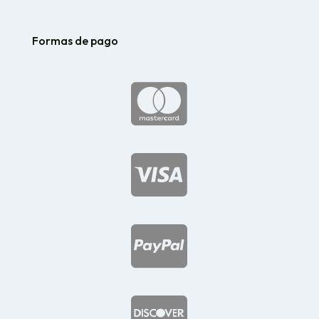
Formas de pago



