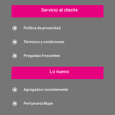
Servicio al cliente
\
Política de privacidad
\
Términos y condiciones
\
Preguntas frecuentes
Lo nuevo
\
Agregados recientemente
\
Perfumería Mujer