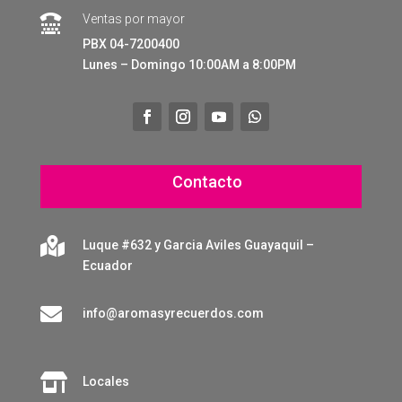
Ventas por mayor

PBX 04-7200400
Lunes – Domingo 10:00AM a 8:00PM
Contacto

Luque #632 y Garcia Aviles Guayaquil –
Ecuador

info@aromasyrecuerdos.com

Locales