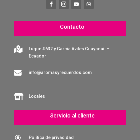
Contacto

Luque #632 y Garcia Aviles Guayaquil –
Ecuador

info@aromasyrecuerdos.com

Locales
Servicio al cliente
\
Política de privacidad