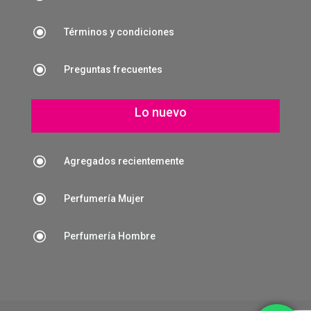
\
Términos y condiciones
\
Preguntas frecuentes
Lo nuevo
\
Agregados recientemente
\
Perfumería Mujer
\
Perfumería Hombre