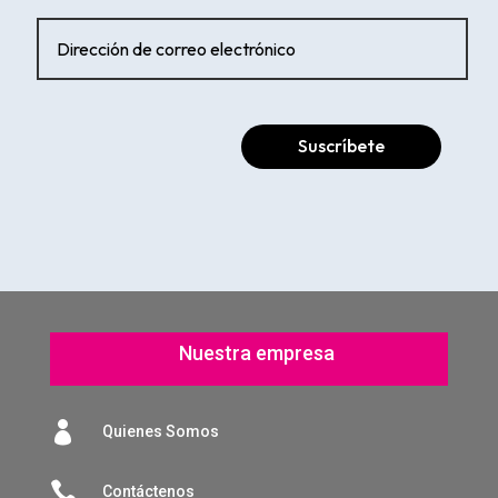
Suscríbete
Nuestra empresa

Quienes Somos

Contáctenos