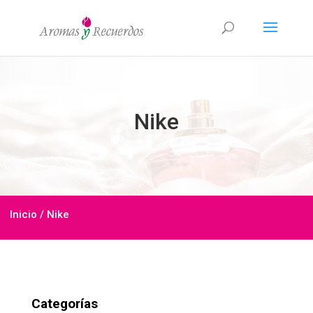
Nike
Inicio
/ Nike
Categorías