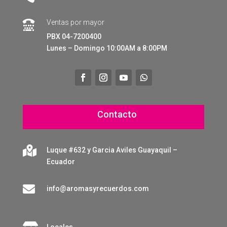
Ventas por mayor

PBX 04-7200400
Lunes – Domingo 10:00AM a 8:00PM
Contacto

Luque #632 y Garcia Aviles Guayaquil –
Ecuador

info@aromasyrecuerdos.com