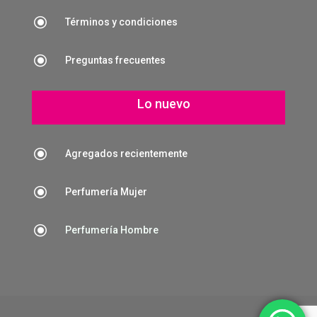
\
Términos y condiciones
\
Preguntas frecuentes
Lo nuevo
\
Agregados recientemente
\
Perfumería Mujer
\
Perfumería Hombre