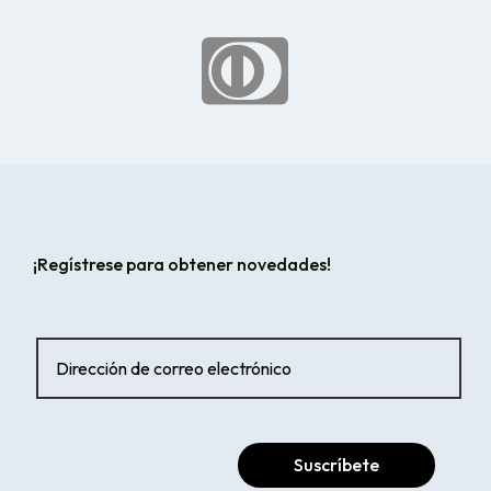

¡Regístrese para obtener novedades!
Suscríbete