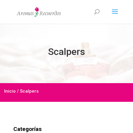
Scalpers
Inicio
/ Scalpers
Categorías