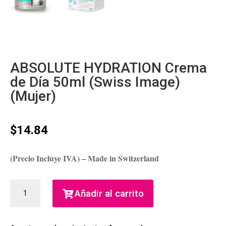
ABSOLUTE HYDRATION Crema
de Día 50ml (Swiss Image)
(Mujer)
$
14.84
(Precio Incluye IVA) – Made in Switzerland
ABSOLUTE
Añadir al carrito
HYDRATION
CREMA
DE