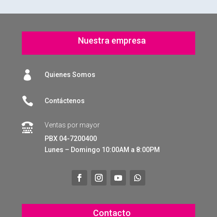
Nuestra empresa

Quienes Somos

Contáctenos
Ventas por mayor

PBX 04-7200400
Lunes – Domingo 10:00AM a 8:00PM
Contacto