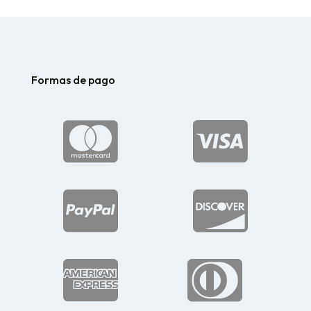
Formas de pago





