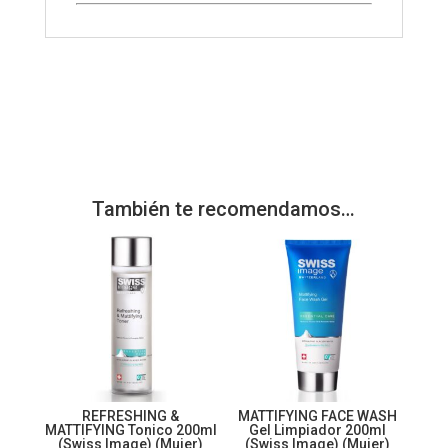
También te recomendamos…
REFRESHING &
MATTIFYING FACE WASH
MATTIFYING Tonico 200ml
Gel Limpiador 200ml
(Swiss Image) (Mujer)
(Swiss Image) (Mujer)