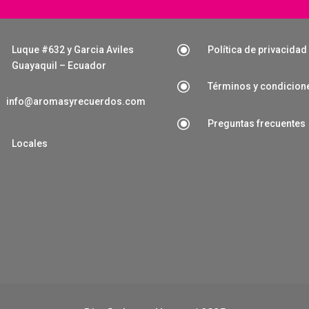
\
Luque #632 y Garcia Aviles
Política de privacidad
Guayaquil – Ecuador
\
Términos y condicion
info@aromasyrecuerdos.com
\
Preguntas frecuentes

Locales