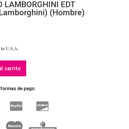
O LAMBORGHINI EDT
 Lamborghini) (Hombre)
 in U.S.A.
l carrito
 formas de pago: