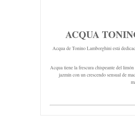
ACQUA TONINO 
Acqua de Tonino Lamborghini está dedicada
Acqua tiene la frescura chispeante del limón 
jazmín con un crescendo sensual de made
ma