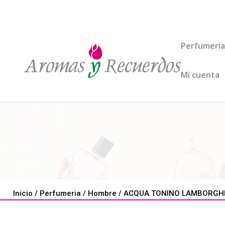
Perfumeria
Mi cuenta
Inicio
/
Perfumeria
/
Hombre
/ ACQUA TONINO LAMBORGHINI