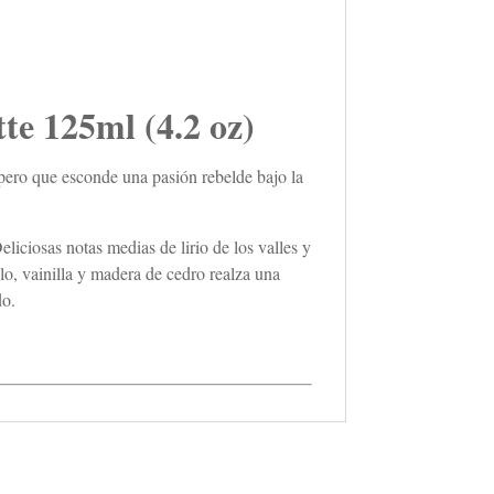
125ml (4.2 oz)
ero que esconde una pasión rebelde bajo la
liciosas notas medias de lirio de los valles y
o, vainilla y madera de cedro realza una
do.