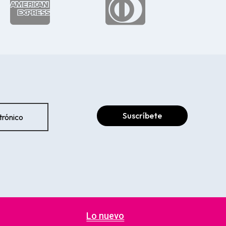


Suscríbete
Lo nuevo