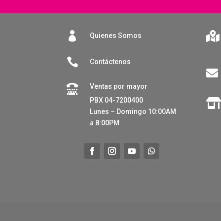


Quienes Somos

Contáctenos

Ventas por mayor

PBX 04-7200400
Lunes – Domingo 10:00AM
a 8:00PM