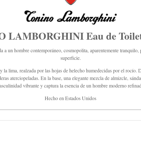
LAMBORGHINI Eau de Toilette 
 a un hombre contemporáneo, cosmopolita, aparentemente tranquilo, p
superficie.
y la lima, realzada por las hojas de helecho humedecidas por el rocío. De
ras aterciopeladas. En la base, una elegante mezcla de almizcle, sándal
sculinidad vibrante y captura la esencia de un hombre moderno refina
Hecho en Estados Unidos