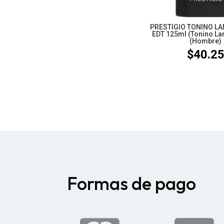
PRESTIGIO TONINO L
EDT 125ml (Tonino La
(Hombre)
$
40.2
Formas de pago