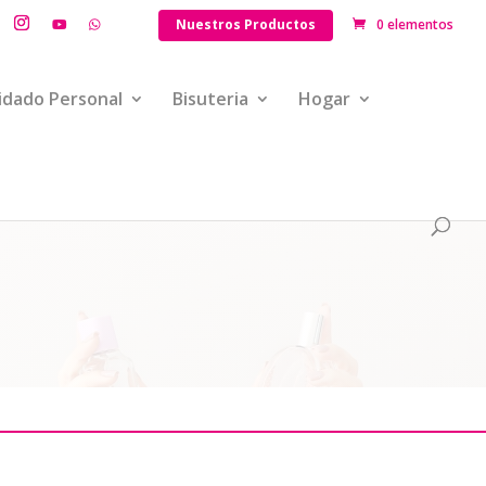
Nuestros Productos
0 elementos
idado Personal
Bisuteria
Hogar