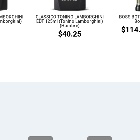
AMBORGHINI
CLASSICO TONINO LAMBORGHINI
BOSS BOT
mborghini)
EDT 125ml (Tonino Lamborghini)
Bo
(Hombre)
$
114
5
$
40.25