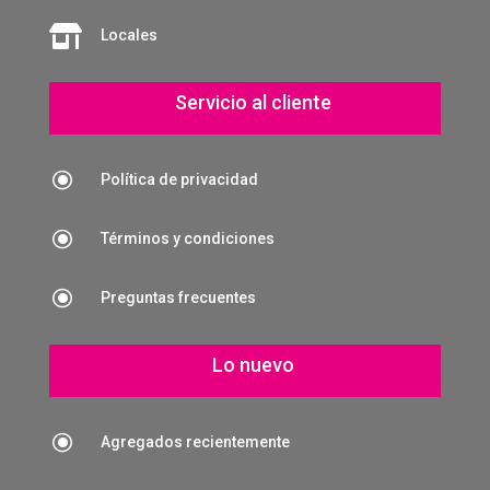

Locales
Servicio al cliente
\
Política de privacidad
\
Términos y condiciones
\
Preguntas frecuentes
Lo nuevo
\
Agregados recientemente