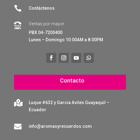

Contáctenos
Ventas por mayor

PBX 04-7200400
Lunes – Domingo 10:00AM a 8:00PM
Contacto

Luque #632 y Garcia Aviles Guayaquil –
Ecuador

info@aromasyrecuerdos.com