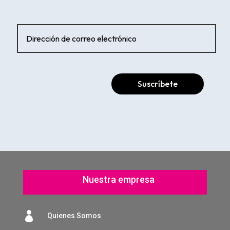
Suscríbete
Nuestra empresa

Quienes Somos