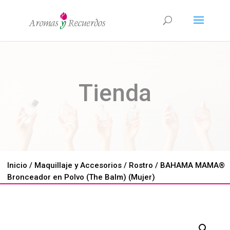
Tienda
Inicio
/
Maquillaje y Accesorios
/
Rostro
/ BAHAMA MAMA®
Bronceador en Polvo (The Balm) (Mujer)