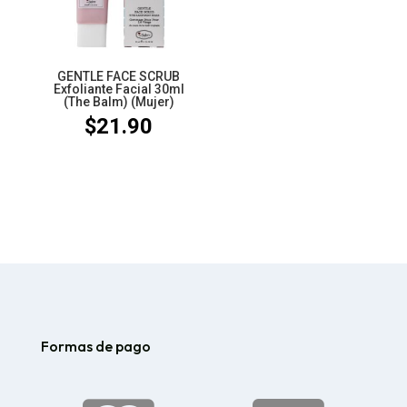
GENTLE FACE SCRUB
Exfoliante Facial 30ml
(The Balm) (Mujer)
$
21.90
Formas de pago