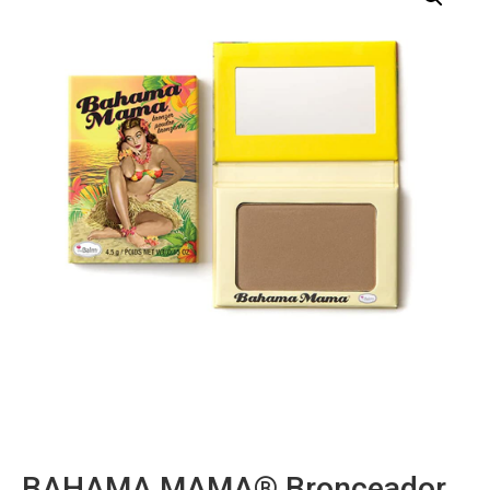
BAHAMA MAMA® Bronceador