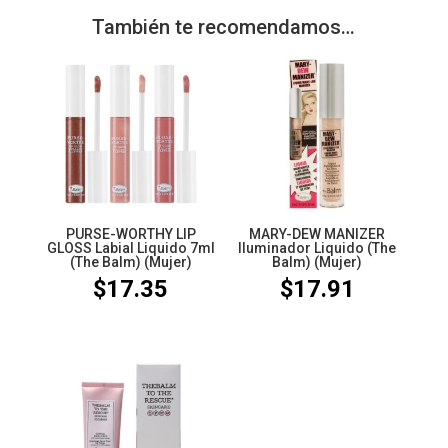
También te recomendamos…
PURSE-WORTHY LIP
MARY-DEW MANIZER
GLOSS Labial Liquido 7ml
Iluminador Liquido (The
(The Balm) (Mujer)
Balm) (Mujer)
$
17.35
$
17.91