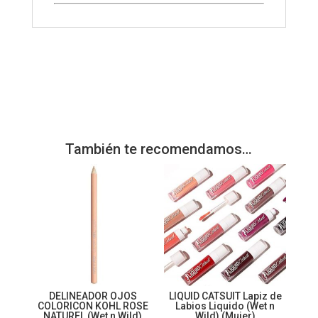
También te recomendamos…
DELINEADOR OJOS
LIQUID CATSUIT Lapiz de
COLORICON KOHL ROSE
Labios Liquido (Wet n
NATUREL (Wet n Wild)
Wild) (Mujer)