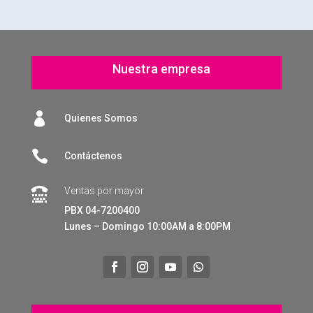
Nuestra empresa

Quienes Somos

Contáctenos
Ventas por mayor

PBX 04-7200400
Lunes – Domingo 10:00AM a 8:00PM