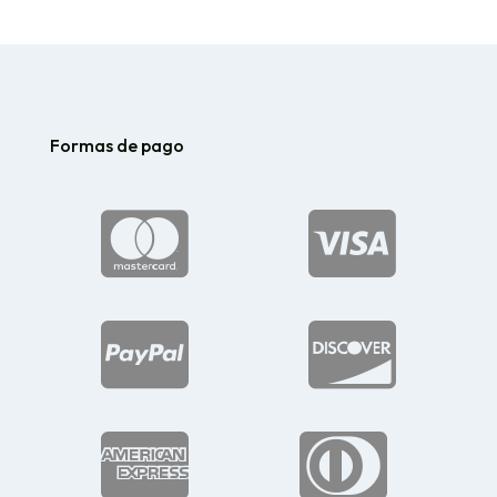
Formas de pago





