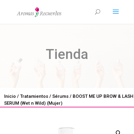
Tienda
Inicio
/
Tratamientos
/
Sérums
/ BOOST ME UP BROW & LASH
SERUM (Wet n Wild) (Mujer)