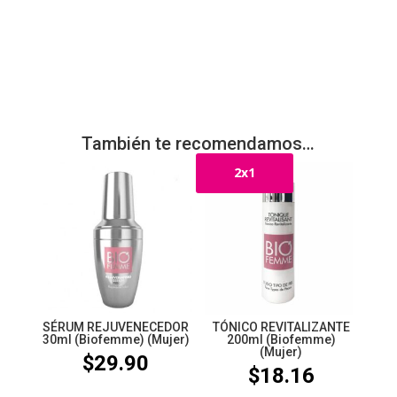
También te recomendamos…
2x1
SÉRUM REJUVENECEDOR
TÓNICO REVITALIZANTE
30ml (Biofemme) (Mujer)
200ml (Biofemme)
(Mujer)
$
29.90
$
18.16