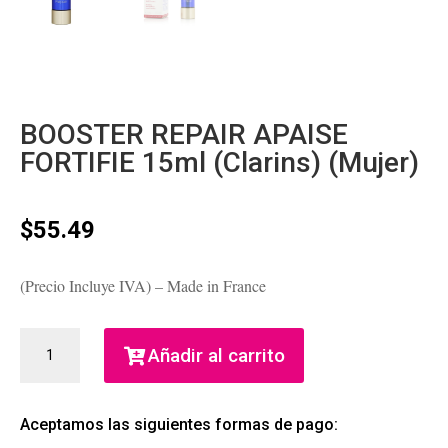
BOOSTER REPAIR APAISE
FORTIFIE 15ml (Clarins) (Mujer)
$
55.49
(Precio Incluye IVA) – Made in France
BOOSTER
Añadir al carrito
REPAIR
APAISE
FORTIFIE
Aceptamos las siguientes formas de pago:
15ML