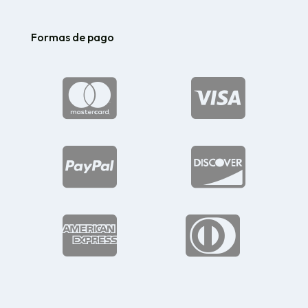
Formas de pago





