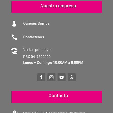
Nuestra empresa

Quienes Somos

Contáctenos
Ventas por mayor

PBX 04-7200400
Lunes – Domingo 10:00AM a 8:00PM
Contacto