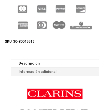
(CLARINS)
(MUJER)
CANTIDAD
SKU:
30-80015516
Descripción
Información adicional