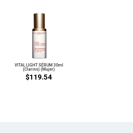
VITAL LIGHT SÉRUM 30ml
(Clarins) (Mujer)
$
119.54