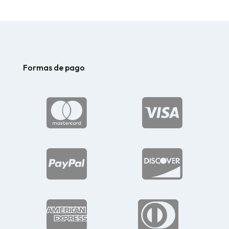
Formas de pago





