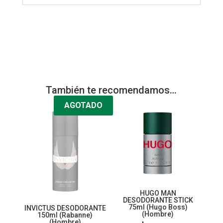
También te recomendamos…
AGOTADO
HUGO MAN
DESODORANTE STICK
75ml (Hugo Boss)
INVICTUS DESODORANTE
(Hombre)
150ml (Rabanne)
(Hombre)