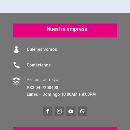
Nuestra empresa

Quienes Somos

Contáctenos
Ventas por mayor

PBX 04-7200400
Lunes – Domingo 10:00AM a 8:00PM