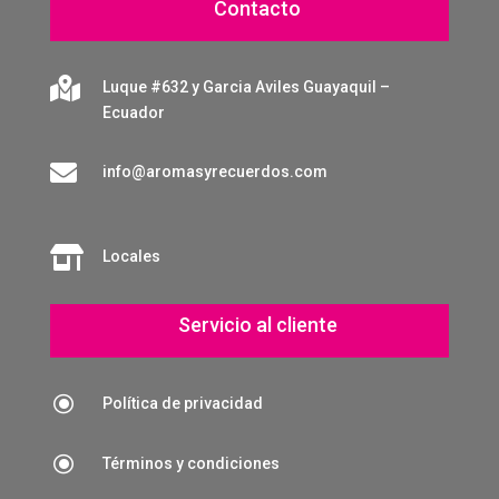
Contacto

Luque #632 y Garcia Aviles Guayaquil –
Ecuador

info@aromasyrecuerdos.com

Locales
Servicio al cliente
\
Política de privacidad
\
Términos y condiciones