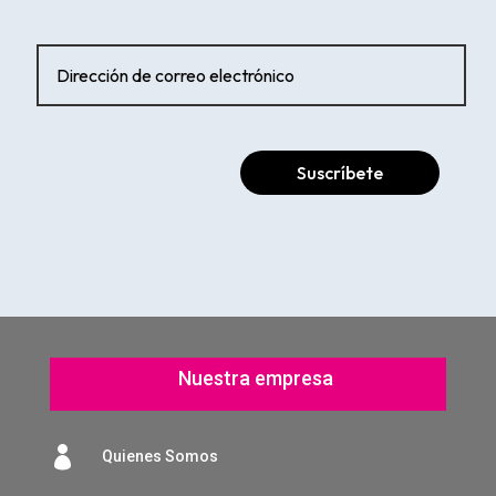
Suscríbete
Nuestra empresa

Quienes Somos