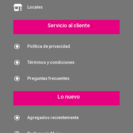

Locales
Servicio al cliente
\
Política de privacidad
\
Términos y condiciones
\
Preguntas frecuentes
Lo nuevo
\
Agregados recientemente