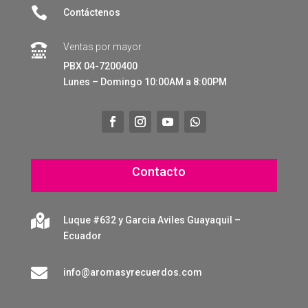

Contáctenos
Ventas por mayor

PBX 04-7200400
Lunes – Domingo 10:00AM a 8:00PM
Contacto

Luque #632 y Garcia Aviles Guayaquil –
Ecuador

info@aromasyrecuerdos.com