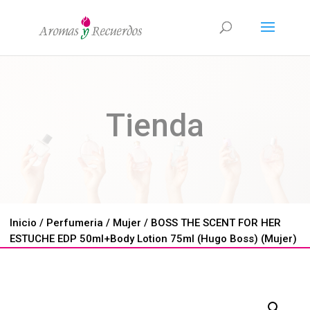
Tienda
Inicio
/
Perfumeria
/
Mujer
/ BOSS THE SCENT FOR HER
ESTUCHE EDP 50ml+Body Lotion 75ml (Hugo Boss) (Mujer)