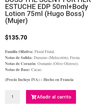
ESTUCHE EDP 50ml+Body
Lotion 75ml (Hugo Boss)
(Mujer)
$
135.70
Familia Olfativa:
Floral Frutal.
Notas de Salida:
Durazno (Melocotón), Fresia.
Notas de Corazón
: Osmanto (Olivo Oloroso).
Notas de Base:
Cacao.
(Precio Incluye IVA) – Hecho en Francia
BOSS
Añadir al carrito
THE
SCENT
FOR