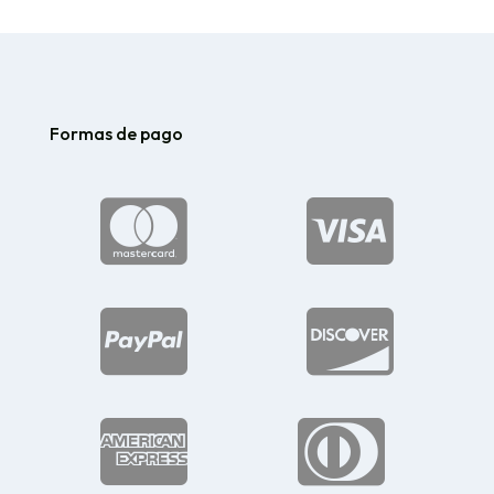
Formas de pago





