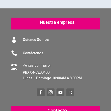
Nuestra empresa

Quienes Somos

Contáctenos
Ventas por mayor

PBX 04-7200400
Lunes – Domingo 10:00AM a 8:00PM
Contacto