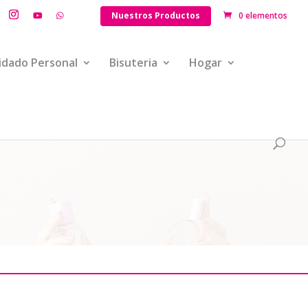
Nuestros Productos
0 elementos
idado Personal
Bisuteria
Hogar