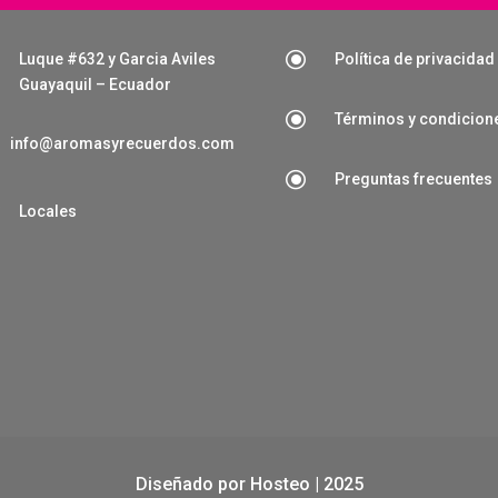
\
Luque #632 y Garcia Aviles
Política de privacidad
Guayaquil – Ecuador
\
Términos y condicion
info@aromasyrecuerdos.com
\
Preguntas frecuentes

Locales
Diseñado por
Hosteo
| 2025