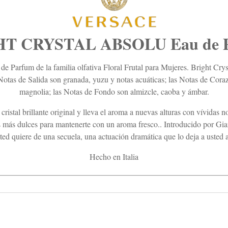
T CRYSTAL ABSOLU Eau de 
e Parfum de la familia olfativa Floral Frutal para Mujeres. Bright Cry
Notas de Salida son granada, yuzu y notas acuáticas; las Notas de Coraz
magnolia; las Notas de Fondo son almizcle, caoba y ámbar.
ristal brillante original y lleva el aroma a nuevas alturas con vívidas 
tas más dulces para mantenerte con un aroma fresco.. Introducido por G
sted quiere de una secuela, una actuación dramática que lo deja a usted 
Hecho en Italia