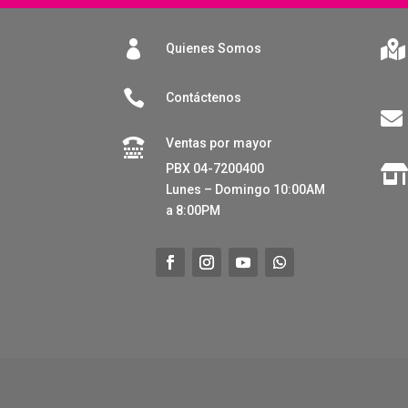


Quienes Somos

Contáctenos

Ventas por mayor

PBX 04-7200400
Lunes – Domingo 10:00AM
a 8:00PM