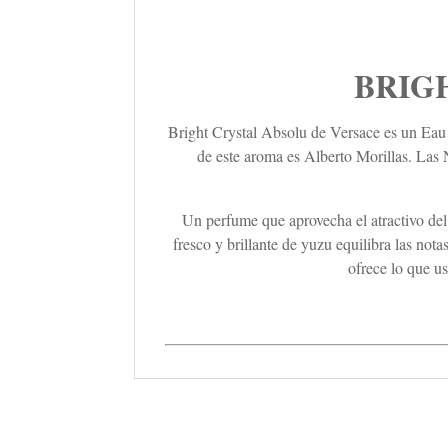
BRIGH
Bright Crystal Absolu de Versace es un Eau d
de este aroma es Alberto Morillas. Las 
Un perfume que aprovecha el atractivo del c
fresco y brillante de yuzu equilibra las no
ofrece lo que u