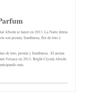
Parfum
stal Absolu se lanzó en 2013. La Nariz detrás
ón son peonía, frambuesa, flor de loto y
notas de loto, peonía y frambuesa.. El aroma
ianni Versace en 2013, Bright Crystal Absolu
anticipando más.