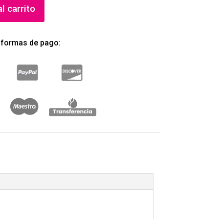
l carrito
 formas de pago: