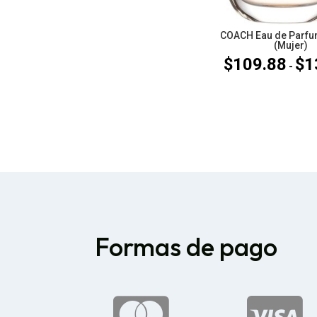
COACH Eau de Parfu
(Mujer)
$
109.88
$
1
-
Formas de pago