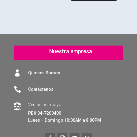
Nuestra empresa

Quienes Somos

Contáctenos
Ventas por mayor

PBX 04-7200400
Lunes – Domingo 10:00AM a 8:00PM