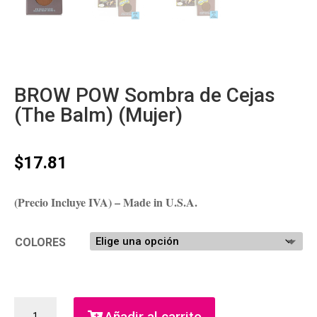
BROW POW Sombra de Cejas
(The Balm) (Mujer)
$
17.81
(Precio Incluye IVA) – Made in U.S.A.
COLORES
BROW
Añadir al carrito