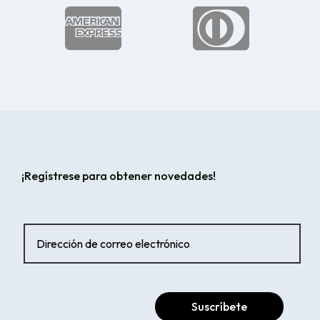


¡Regístrese para obtener novedades!
Suscríbete