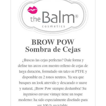
BROW POW
Sombra de Cejas
¿Buscas las cejas perfectas? Dale forma y
define tus arcos con nuestro relleno de cejas de
larga duración, formulado sin talco ni PTFE y
disponible en 2 tonos neutros. Ya sea que
busques un look atrevido y descarado o suave
y natural, ¡Brow Pow siempre deslumbra! Su
ingenioso envase vintage tiene un toque
moderno: ha sido especialmente diseñado para
ser 100 % reciclable.