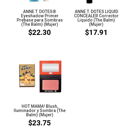
ANNE T. DOTES®
ANNE T. DOTES LIQUID
Eyeshadow Primer
CONCEALER Corrector
Prebase para Sombras
Liquido (The Balm)
(The Balm) (Mujer)
(Mujer)
$
22.30
$
17.91
HOT MAMA! Blush,
Iluminador y Sombra (The
Balm) (Mujer)
$
23.75