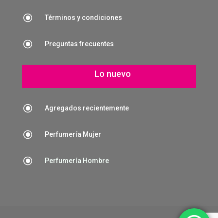
\
Términos y condiciones
\
Preguntas frecuentes
Lo nuevo
\
Agregados recientemente
\
Perfumería Mujer
\
Perfumería Hombre