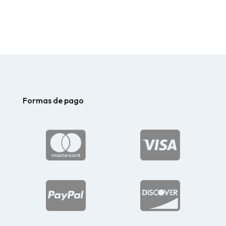
Formas de pago



