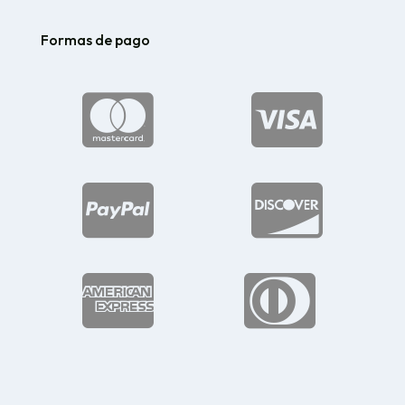
Formas de pago





