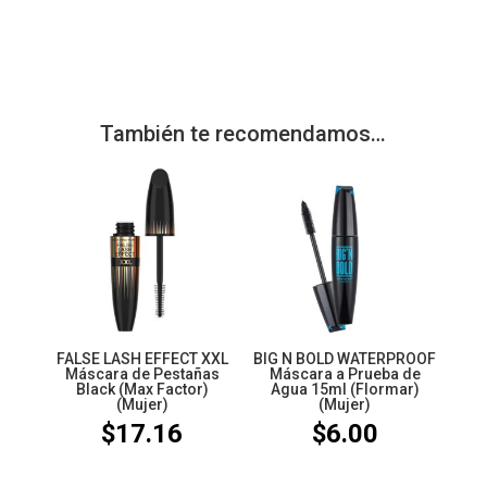
También te recomendamos…
FALSE LASH EFFECT XXL
BIG N BOLD WATERPROOF
Máscara de Pestañas
Máscara a Prueba de
Black (Max Factor)
Agua 15ml (Flormar)
(Mujer)
(Mujer)
$
17.16
$
6.00