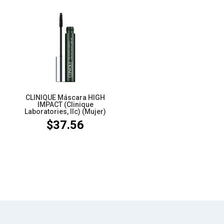
CLINIQUE Máscara HIGH
IMPACT (Clinique
Laboratories, llc) (Mujer)
$
37.56