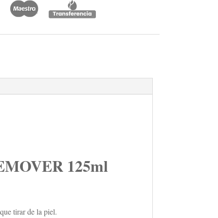
EMOVER 125ml
e tirar de la piel.