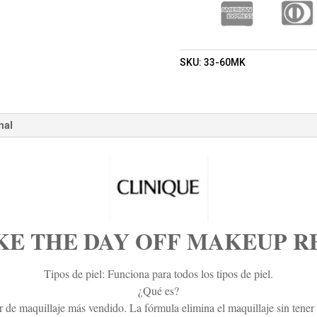
LABORATORIES,
LLC)
(MUJER)
CANTIDAD
SKU:
33-60MK
nal
KE THE DAY OFF MAKEUP R
Tipos de piel: Funciona para todos los tipos de piel.
¿Qué es?
de maquillaje más vendido. La fórmula elimina el maquillaje sin tener qu