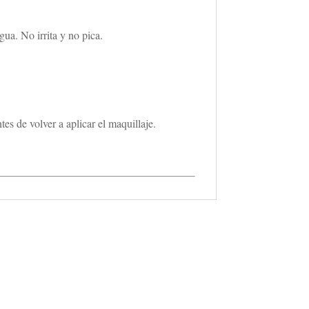
ua. No irrita y no pica.
s de volver a aplicar el maquillaje.