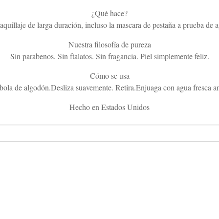
¿Qué hace?
aquillaje de larga duración, incluso la mascara de pestaña a prueba de ag
Nuestra filosofía de pureza
Sin parabenos. Sin ftalatos. Sin fragancia. Piel simplemente feliz.
Cómo se usa
 bola de algodón.Desliza suavemente. Retira.Enjuaga con agua fresca ante
Hecho en Estados Unidos