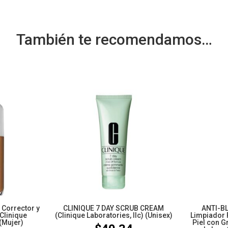
También te recomendamos…
Corrector y
CLINIQUE 7 DAY SCRUB CREAM
ANTI-B
(Clinique
(Clinique Laboratories, llc) (Unisex)
Limpiador 
 (Mujer)
Piel con G