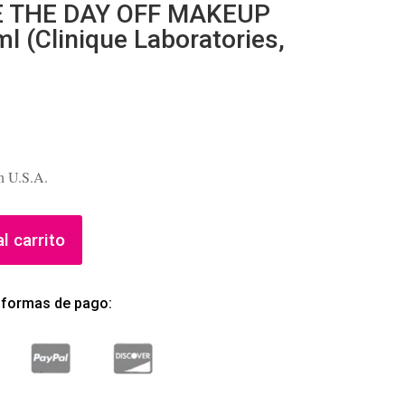
E THE DAY OFF MAKEUP
(Clinique Laboratories,
n U.S.A.
l carrito
 formas de pago: