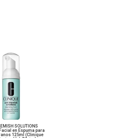
LEMISH SOLUTIONS
Facial en Espuma para
ranos 125ml (Clinique