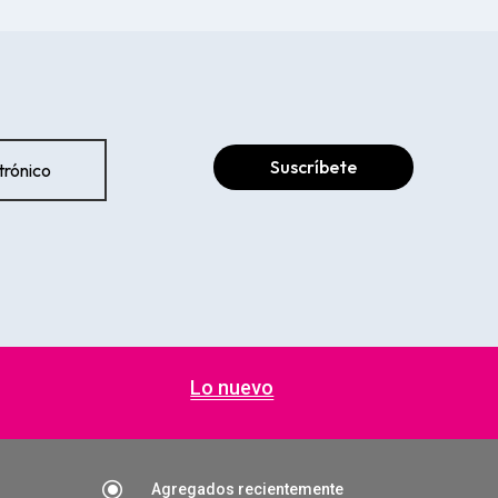
Suscríbete
Lo nuevo
\
Agregados recientemente