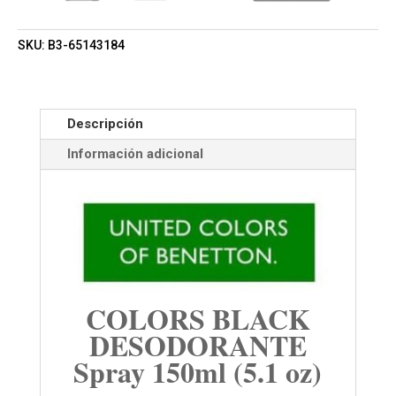
SKU:
B3-65143184
Descripción
Información adicional
COLORS BLACK
DESODORANTE
Spray 150ml (5.1 oz)