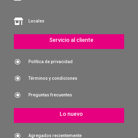

Locales
Servicio al cliente
\
Política de privacidad
\
Términos y condiciones
\
Preguntas frecuentes
Lo nuevo
\
Agregados recientemente