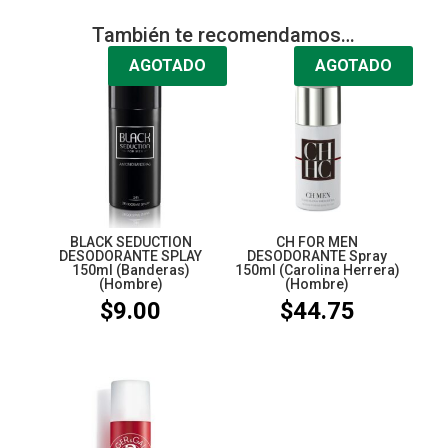
También te recomendamos…
AGOTADO
AGOTADO
BLACK SEDUCTION
CH FOR MEN
DESODORANTE SPLAY
DESODORANTE Spray
150ml (Banderas)
150ml (Carolina Herrera)
(Hombre)
(Hombre)
$
9.00
$
44.75