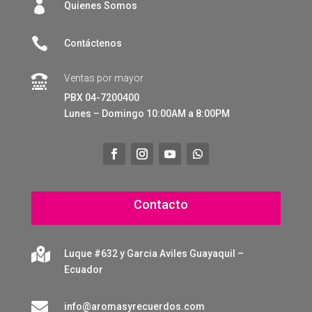

Quienes Somos

Contáctenos
Ventas por mayor

PBX 04-7200400
Lunes – Domingo 10:00AM a 8:00PM
Contacto

Luque #632 y Garcia Aviles Guayaquil –
Ecuador

info@aromasyrecuerdos.com