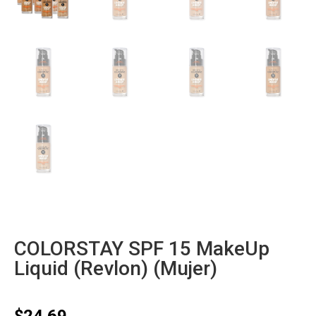
COLORSTAY SPF 15 MakeUp
Liquid (Revlon) (Mujer)
$
24.69