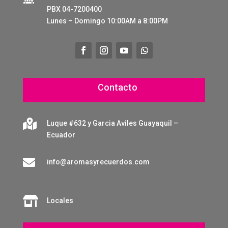
PBX 04-7200400
Lunes – Domingo 10:00AM a 8:00PM
Contacto

Luque #632 y Garcia Aviles Guayaquil –
Ecuador

info@aromasyrecuerdos.com

Locales