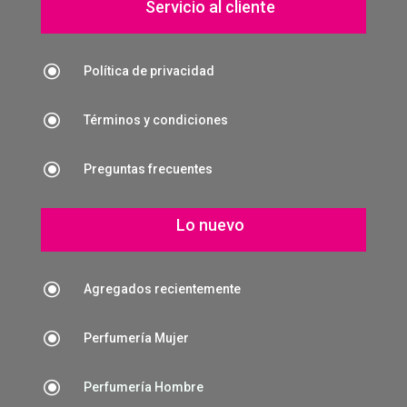
Servicio al cliente
\
Política de privacidad
\
Términos y condiciones
\
Preguntas frecuentes
Lo nuevo
\
Agregados recientemente
\
Perfumería Mujer
\
Perfumería Hombre