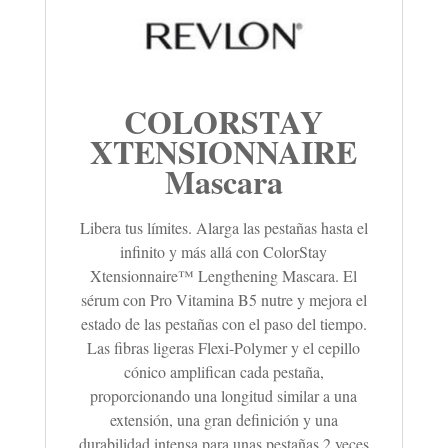
COLORSTAY
XTENSIONNAIRE
Mascara
Libera tus límites. Alarga las pestañas hasta el
infinito y más allá con ColorStay
Xtensionnaire™ Lengthening Mascara. El
sérum con Pro Vitamina B5 nutre y mejora el
estado de las pestañas con el paso del tiempo.
Las fibras ligeras Flexi-Polymer y el cepillo
cónico amplifican cada pestaña,
proporcionando una longitud similar a una
extensión, una gran definición y una
durabilidad intensa para unas pestañas 2 veces