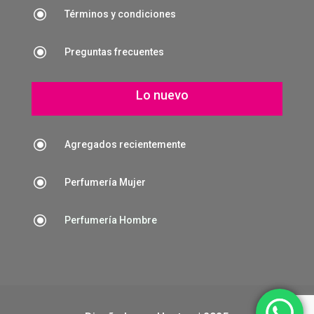
\
Términos y condiciones
\
Preguntas frecuentes
Lo nuevo
\
Agregados recientemente
\
Perfumería Mujer
\
Perfumería Hombre