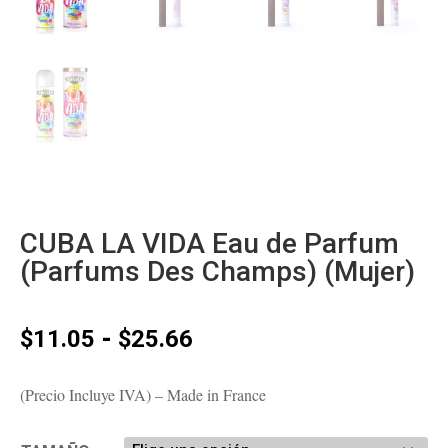
CUBA LA VIDA Eau de Parfum
(Parfums Des Champs) (Mujer)
Rango
-
$
11.05
$
25.66
de
precios:
(Precio Incluye IVA) – Made in France
desde
$11.05