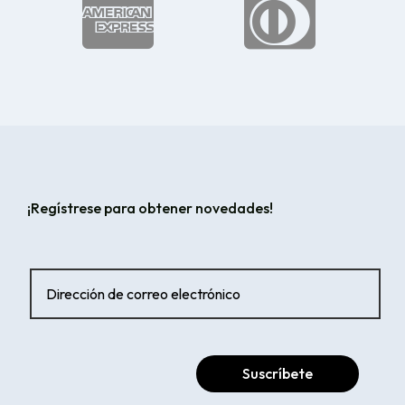


¡Regístrese para obtener novedades!
Suscríbete