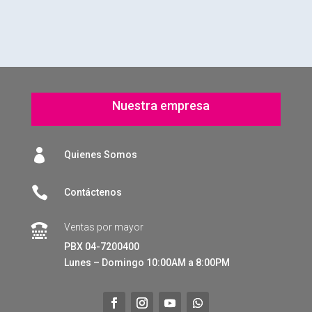
Nuestra empresa

Quienes Somos

Contáctenos
Ventas por mayor

PBX 04-7200400
Lunes – Domingo 10:00AM a 8:00PM