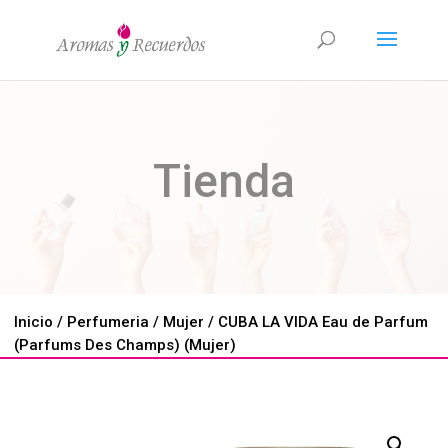
Tienda
Inicio
/
Perfumeria
/
Mujer
/ CUBA LA VIDA Eau de Parfum
(Parfums Des Champs) (Mujer)