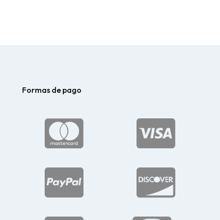
Formas de pago



