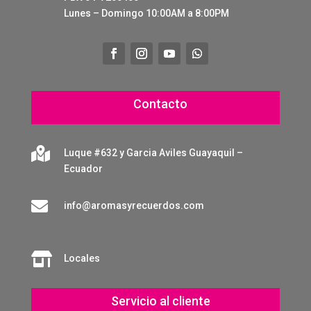
Lunes – Domingo 10:00AM a 8:00PM
Contacto

Luque #632 y Garcia Aviles Guayaquil –
Ecuador

info@aromasyrecuerdos.com

Locales
Servicio al cliente