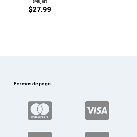
(Mujer)
$
27.99
Formas de pago

