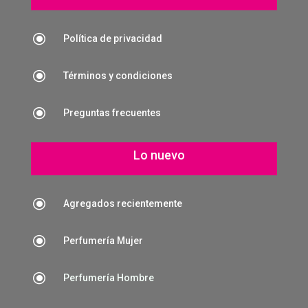
\
Política de privacidad
\
Términos y condiciones
\
Preguntas frecuentes
Lo nuevo
\
Agregados recientemente
\
Perfumería Mujer
\
Perfumería Hombre