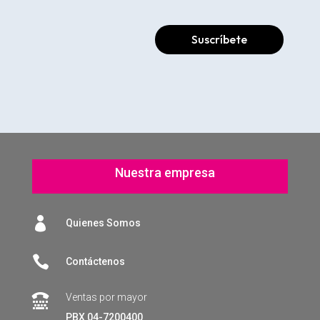
Suscríbete
Nuestra empresa

Quienes Somos

Contáctenos
Ventas por mayor

PBX 04-7200400