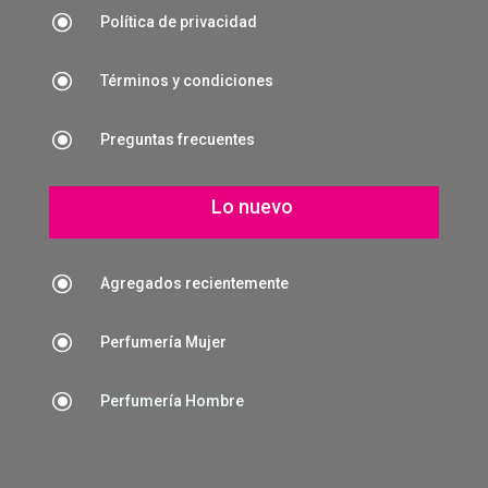
\
Política de privacidad
\
Términos y condiciones
\
Preguntas frecuentes
Lo nuevo
\
Agregados recientemente
\
Perfumería Mujer
\
Perfumería Hombre