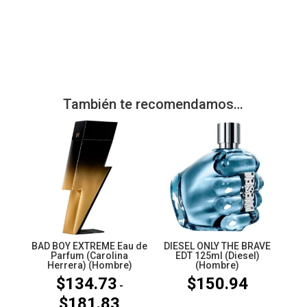
También te recomendamos…
BAD BOY EXTREME Eau de
DIESEL ONLY THE BRAVE
Parfum (Carolina
EDT 125ml (Diesel)
Herrera) (Hombre)
(Hombre)
$
134.73
$
150.94
-
$
181.83
Rango