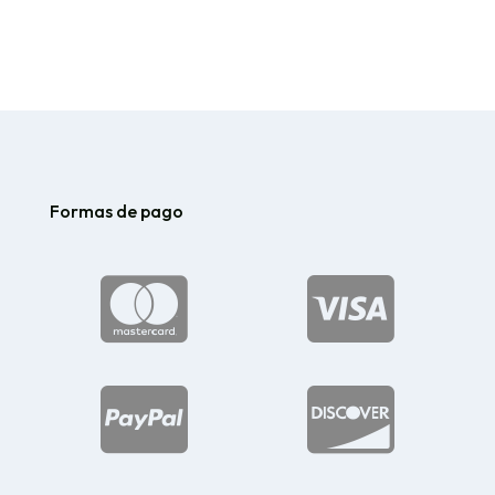
Formas de pago



