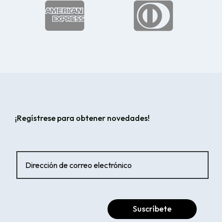


¡Regístrese para obtener novedades!
Suscríbete