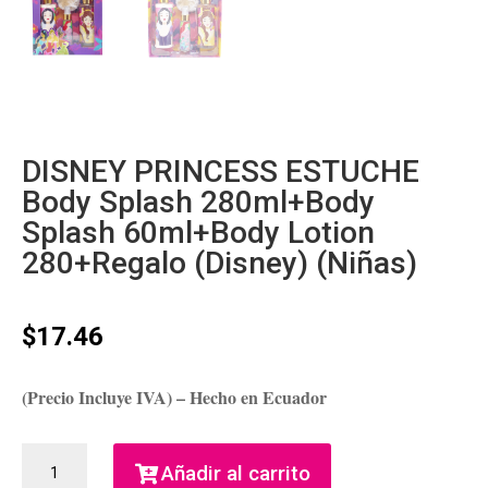
DISNEY PRINCESS ESTUCHE
Body Splash 280ml+Body
Splash 60ml+Body Lotion
280+Regalo (Disney) (Niñas)
$
17.46
(Precio Incluye IVA) – Hecho en Ecuador
DISNEY
Añadir al carrito
PRINCESS