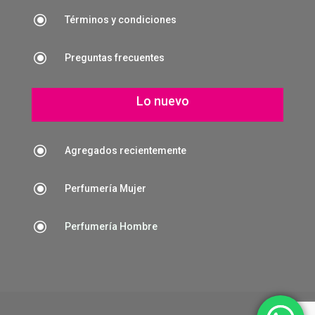
\
Términos y condiciones
\
Preguntas frecuentes
Lo nuevo
\
Agregados recientemente
\
Perfumería Mujer
\
Perfumería Hombre