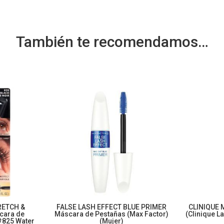
También te recomendamos…
RETCH &
FALSE LASH EFFECT BLUE PRIMER
CLINIQUE 
cara de
Máscara de Pestañas (Max Factor)
(Clinique La
#825 Water
(Mujer)