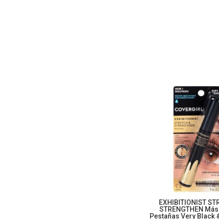
EXHIBITIONIST ST
STRENGTHEN Más
Pestañas Very Black 