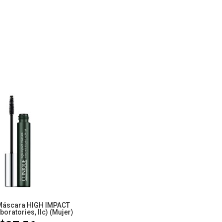
Máscara HIGH IMPACT
boratories, llc) (Mujer)