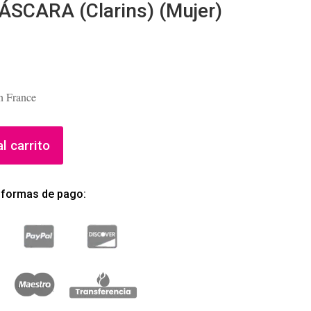
ÁSCARA (Clarins) (Mujer)
n France
l carrito
 formas de pago: