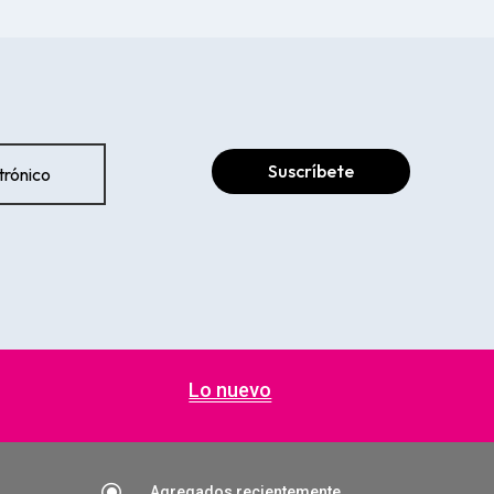
Suscríbete
Lo nuevo
\
Agregados recientemente