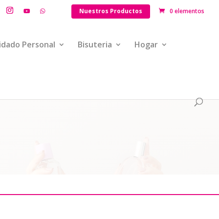
Nuestros Productos
0 elementos
idado Personal
Bisuteria
Hogar