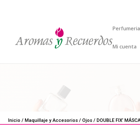
Perfumeria
Mi cuenta
Inicio
/
Maquillaje y Accesorios
/
Ojos
/ DOUBLE FIX’ MÁSCAR