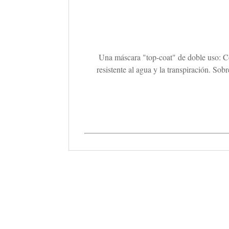
Una máscara "top-coat" de doble uso: Com
resistente al agua y la transpiración. Sob