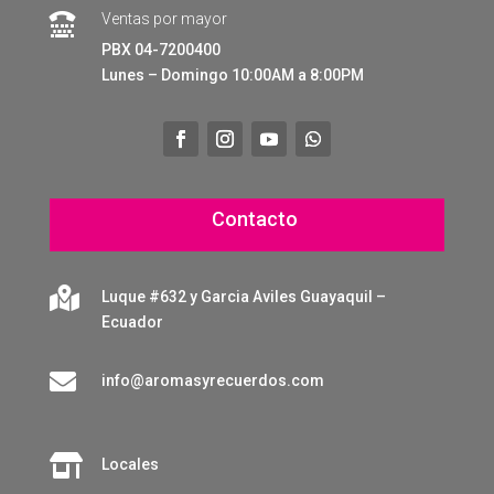
Ventas por mayor

PBX 04-7200400
Lunes – Domingo 10:00AM a 8:00PM
Contacto

Luque #632 y Garcia Aviles Guayaquil –
Ecuador

info@aromasyrecuerdos.com

Locales