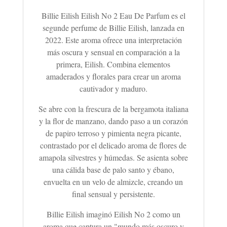
Billie Eilish Eilish No 2 Eau De Parfum es el
segunde perfume de Billie Eilish, lanzada en
2022. Este aroma ofrece una interpretación
más oscura y sensual en comparación a la
primera, Eilish. Combina elementos
amaderados y florales para crear un aroma
cautivador y maduro.
Se abre con la frescura de la bergamota italiana
y la flor de manzano, dando paso a un corazón
de papiro terroso y pimienta negra picante,
contrastado por el delicado aroma de flores de
amapola silvestres y húmedas. Se asienta sobre
una cálida base de palo santo y ébano,
envuelta en un velo de almizcle, creando un
final sensual y persistente.
Billie Eilish imaginó Eilish No 2 como un
aroma que captura un "mundo más oscuro y