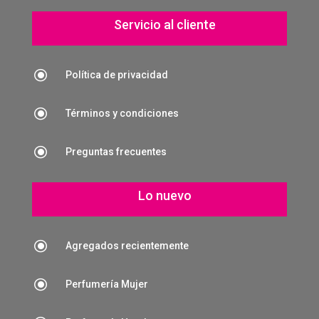
Servicio al cliente
\
Política de privacidad
\
Términos y condiciones
\
Preguntas frecuentes
Lo nuevo
\
Agregados recientemente
\
Perfumería Mujer