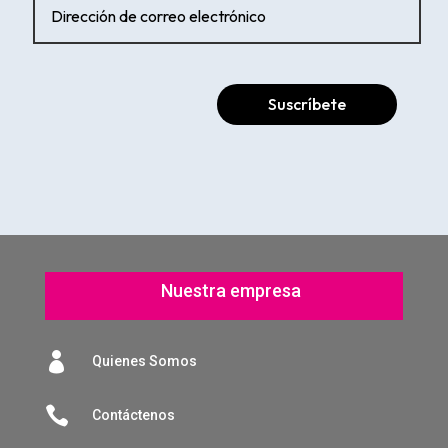
Suscríbete
Nuestra empresa

Quienes Somos

Contáctenos