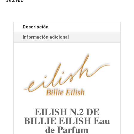
SKU:
N/D
Descripción
Información adicional
EILISH N.2 DE
BILLIE EILISH Eau
de Parfum