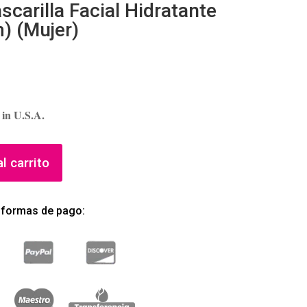
arilla Facial Hidratante
) (Mujer)
 in U.S.A.
l carrito
 formas de pago: