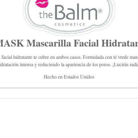
SK Mascarilla Facial Hidrata
a facial hidratante te cubre en ambos casos. Formulada con té verde matcha
dratación intensa y reduciendo la apariencia de los poros. ¡Lucirás radi
Hecho en Estados Unidos