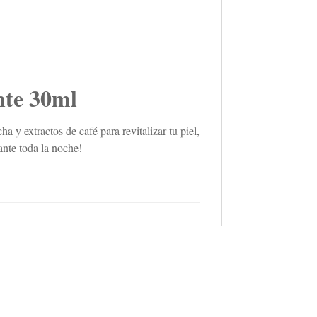
nte 30ml
 y extractos de café para revitalizar tu piel,
ante toda la noche!