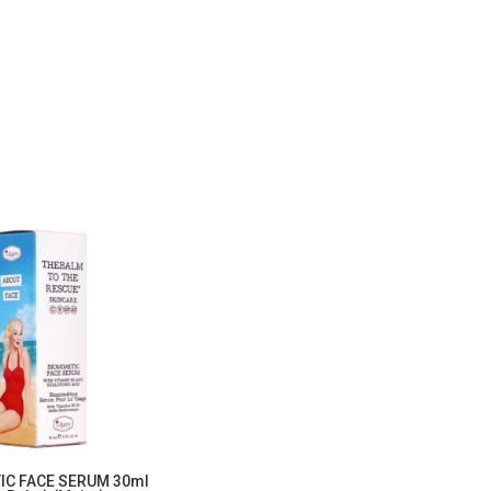
IC FACE SERUM 30ml