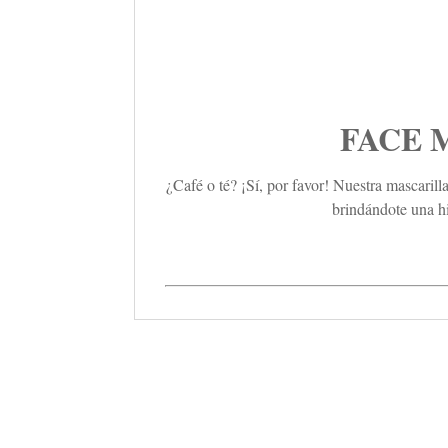
FACE MA
¿Café o té? ¡Sí, por favor! Nuestra mascarill
brindándote una hi