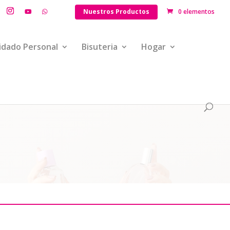
Nuestros Productos
0 elementos
idado Personal
Bisuteria
Hogar