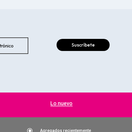
Suscríbete
Lo nuevo
\
Agregados recientemente