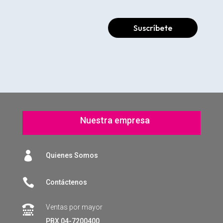
Suscríbete
Nuestra empresa

Quienes Somos

Contáctenos
Ventas por mayor

PBX 04-7200400