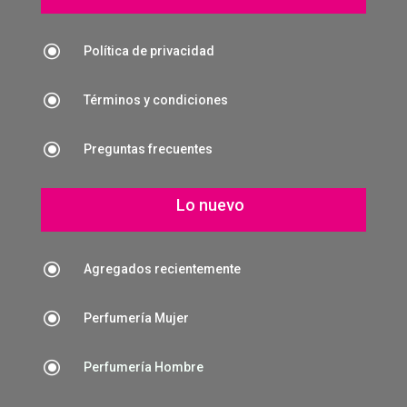
\
Política de privacidad
\
Términos y condiciones
\
Preguntas frecuentes
Lo nuevo
\
Agregados recientemente
\
Perfumería Mujer
\
Perfumería Hombre