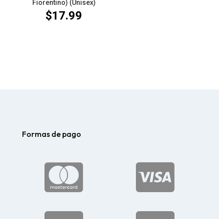
Fiorentino) (Unisex)
$
17.99
Formas de pago

