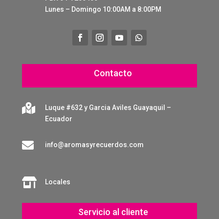
Lunes – Domingo 10:00AM a 8:00PM
Contacto

Luque #632 y Garcia Aviles Guayaquil –
Ecuador

info@aromasyrecuerdos.com

Locales
Servicio al cliente