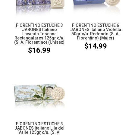
FIORENTINO ESTUCHE 3
FIORENTINO ESTUCHE 6
JABONES Italiano
JABONES Italiano Violetta
Lavanda Toscana
50gr c/u. Redondo (S. A.
Rectangulares 125gr c/u.
Fiorentino) (Mujer)
(S. A. Fiorentino) (Unisex)
$
14.99
$
16.99
FIORENTINO ESTUCHE 3
JABONES Italiano Lila del
Valle 125gr c/u. (S. A.