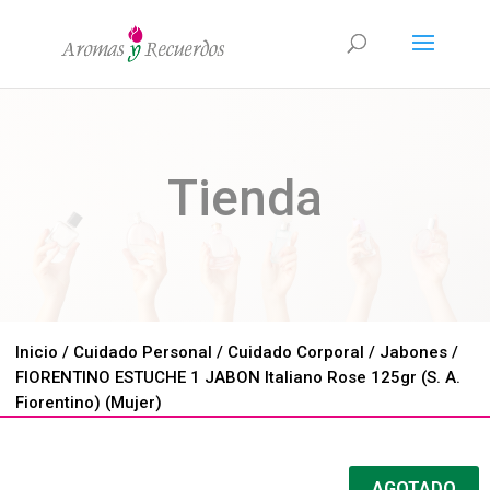
Tienda
Inicio
/
Cuidado Personal
/
Cuidado Corporal
/
Jabones
/
FIORENTINO ESTUCHE 1 JABON Italiano Rose 125gr (S. A.
Fiorentino) (Mujer)
AGOTADO