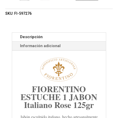
SKU:
FI-597276
Descripción
Información adicional
FIORENTINO
ESTUCHE 1 JABON
Italiano Rose 125gr
Jabón esculpido italiano, hecho artesanalmente