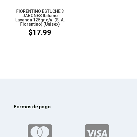
FIORENTINO ESTUCHE 3
JABONES Italiano
Lavanda 125gr c/u. (S. A.
Fiorentino) (Unisex)
$
17.99
Formas de pago

