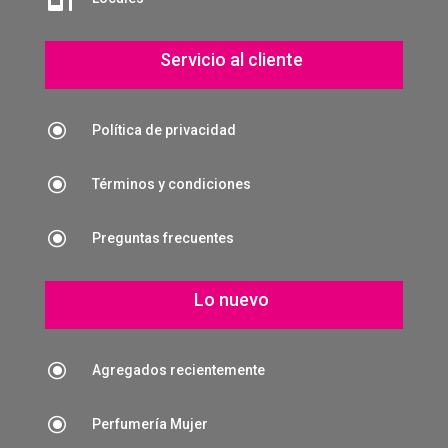
Servicio al cliente
\
Política de privacidad
\
Términos y condiciones
\
Preguntas frecuentes
Lo nuevo
\
Agregados recientemente
\
Perfumería Mujer