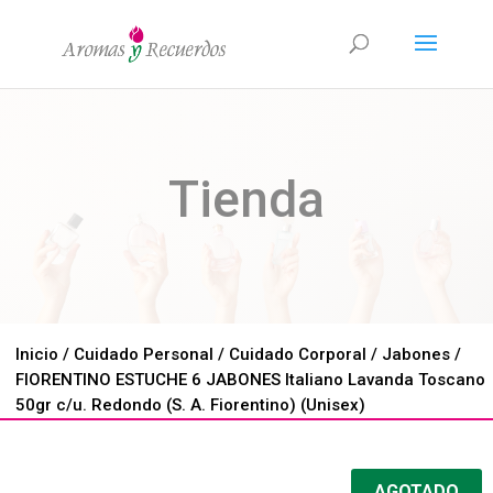
Tienda
Inicio
/
Cuidado Personal
/
Cuidado Corporal
/
Jabones
/
FIORENTINO ESTUCHE 6 JABONES Italiano Lavanda Toscano
50gr c/u. Redondo (S. A. Fiorentino) (Unisex)
AGOTADO