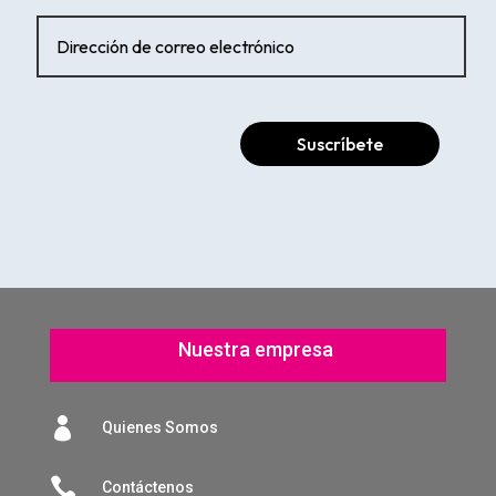
Suscríbete
Nuestra empresa

Quienes Somos

Contáctenos